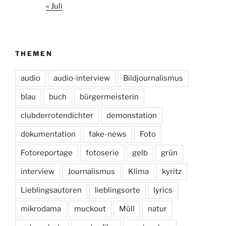
« Juli
THEMEN
audio
audio-interview
Bildjournalismus
blau
buch
bürgermeisterin
clubderrotendichter
demonstation
dokumentation
fake-news
Foto
Fotoreportage
fotoserie
gelb
grün
interview
Journalismus
Klima
kyritz
Lieblingsautoren
lieblingsorte
lyrics
mikrodama
muckout
Müll
natur