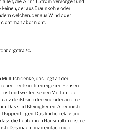
chulen, die wir mit Strom versorgen und
 keinen, der aus Braunkohle oder
ondern welchen, der aus Wind oder
 sieht man aber nicht.
ffenbergstraße.
 Müll. Ich denke, das liegt an der
n eben Leute in ihren eigenen Häusern
n ist und werfen keinen Müll auf die
platz denkt sich der eine oder andere,
h hin. Das sind Kleinigkeiten. Aber mich
l Kippen liegen. Das find ich eklig und
 dass die Leute ihren Hausmüll in unsere
ich: Das macht man einfach nicht.