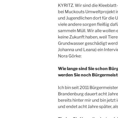
KYRITZ. Wir sind die Kleeblatt
bei Muckouts Umweltprojekt in 
und Jugendlichen dort für die 
viele andere sorgen fleißig daf
sammeln Müll. Wir alle wollen 
keine Zukunft haben, weil Tier
Grundwasser geschädigt werden
Johanna und Leana) ein Intervi
Nora Görke:
Wie lange sind Sie schon Bürg
werden Sie noch Bürgermeiste
Ich bin seit 2011 Bürgermeisteri
Brandenburg dauert acht Jahre,
bereits hinter mir und bin jetz
und endet acht Jahre später, a