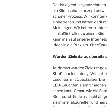
Das ist eigentlich ganz einfac
ein Klimaschutzkonzept entwick
schöner Prozess. Wir konnten
einbeziehen und hatten dadurc
Meinungen. Wir haben in unter
schließlich alles zu einem Kl
kann man auf unserer Internetse
Ideen in die Praxis zu überführe
Wurden Ziele daraus bereits
Ja, daraus wurden Ziele umgese
Straßenbeleuchtung. Wir hatten
Leuchten mit Quecksilber. Die 
LED-Leuchten. Damit machen wi
sehen kann. Genau wie die San
Kloster. Ich finde es nachhalti
als immer abzureißen und neu 