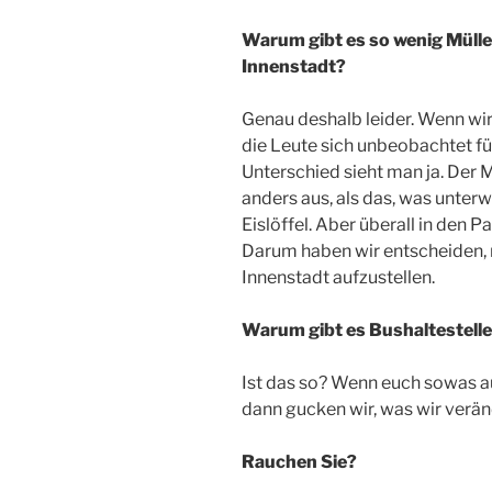
Warum gibt es so wenig Mülle
Innenstadt?
Genau deshalb leider. Wenn wi
die Leute sich unbeobachtet füh
Unterschied sieht man ja. Der M
anders aus, als das, was unterw
Eislöffel. Aber überall in den 
Darum haben wir entscheiden, n
Innenstadt aufzustellen.
Warum gibt es Bushaltestell
Ist das so? Wenn euch sowas au
dann gucken wir, was wir verä
Rauchen Sie?