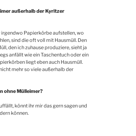
imer außerhalb der Kyritzer
r irgendwo Papierkörbe aufstellen, wo
len, sind die oft voll mit Hausmüll. Den
üll, den ich zuhause produziere, sieht ja
egs anfällt wie ein Taschentuch oder ein
Papierkörben liegt eben auch Hausmüll.
icht mehr so viele außerhalb der
en ohne Mülleimer?
ffällt, könnt ihr mir das gern sagen und
ndern können.