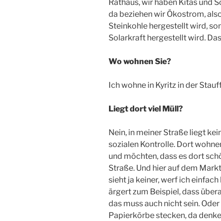
Rathaus, wir haben Kitas und S
da beziehen wir Ökostrom, also
Steinkohle hergestellt wird, s
Solarkraft hergestellt wird. Das
Wo wohnen Sie?
Ich wohne in Kyritz in der Stau
Liegt dort viel Müll?
Nein, in meiner Straße liegt kein
sozialen Kontrolle. Dort wohne
und möchten, dass es dort schö
Straße. Und hier auf dem Markt
sieht ja keiner, werf ich einfac
ärgert zum Beispiel, dass überal
das muss auch nicht sein. Oder
Papierkörbe stecken, da denke 