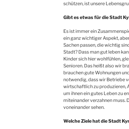
schützen, ist unsere Lebensgr
Gibt es etwas für die Stadt Ky
Es ist immer ein Zusammenspiel
ein ganz wichtiger Aspekt, aber
Sachen passen, die wichtig sind
Stadt? Dass man gut leben kan
Kinder sich hier wohlfühlen, 
Senioren. Das heißt also wir br
brauchen gute Wohnungen und w
notwendig, dass wir Betriebe vo
wirtschaftlich zu produzieren,
um ihnen ein gutes Leben zu er
miteinander verzahnen muss. D
voneinander sehen.
Welche Ziele hat die Stadt K