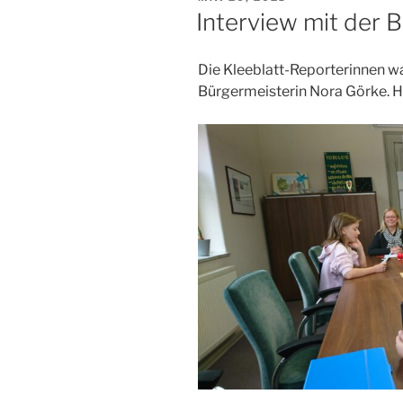
AM
Interview mit der 
Die Kleeblatt-Reporterinnen wa
Bürgermeisterin Nora Görke. Hi