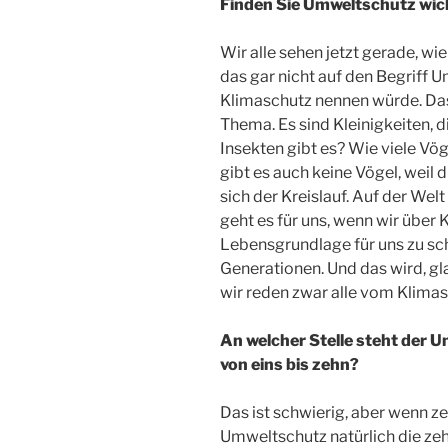
Finden Sie Umweltschutz wic
Wir alle sehen jetzt gerade, wi
das gar nicht auf den Begriff 
Klimaschutz nennen würde. Das 
Thema. Es sind Kleinigkeiten, di
Insekten gibt es? Wie viele Vög
gibt es auch keine Vögel, weil 
sich der Kreislauf. Auf der We
geht es für uns, wenn wir über
Lebensgrundlage für uns zu sch
Generationen. Und das wird, g
wir reden zwar alle vom Klimasc
An welcher Stelle steht der U
von eins bis zehn?
Das ist schwierig, aber wenn ze
Umweltschutz natürlich die ze