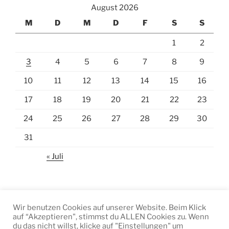
August 2026
M
D
M
D
F
S
S
1
2
3
4
5
6
7
8
9
10
11
12
13
14
15
16
17
18
19
20
21
22
23
24
25
26
27
28
29
30
31
« Juli
Wir benutzen Cookies auf unserer Website. Beim Klick
auf “Akzeptieren", stimmst du ALLEN Cookies zu. Wenn
Facebook
Instagram
E-
du das nicht willst, klicke auf "Einstellungen" um