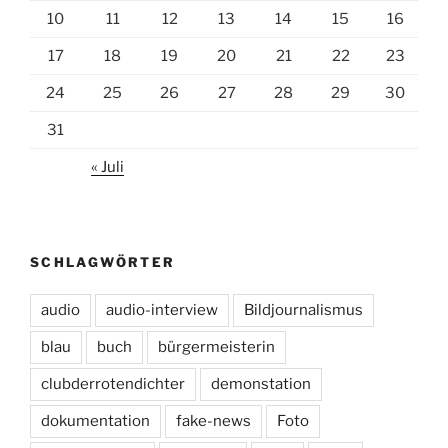
10
11
12
13
14
15
16
17
18
19
20
21
22
23
24
25
26
27
28
29
30
31
« Juli
SCHLAGWÖRTER
audio
audio-interview
Bildjournalismus
blau
buch
bürgermeisterin
clubderrotendichter
demonstation
dokumentation
fake-news
Foto