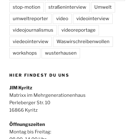
stop-motion
straßeninterview
Umwelt
umweltreporter
video
videointerview
videojournalismus
videoreportage
viedeointerview
Waswirschreibenwollen
workshops
wusterhausen
HIER FINDEST DU UNS
JIM Kyritz
Matrixx im Mehrgenerationenhaus
Perleberger Str. 10
16866 Kyritz
Öffnungszeiten
Montag bis Freitag: