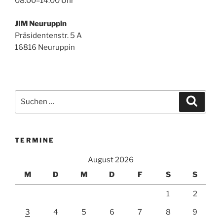
08.00–14.00 Uhr
JIM Neuruppin
Präsidentenstr. 5 A
16816 Neuruppin
Suchen
Suche
nach:
TERMINE
August 2026
M
D
M
D
F
S
S
1
2
3
4
5
6
7
8
9