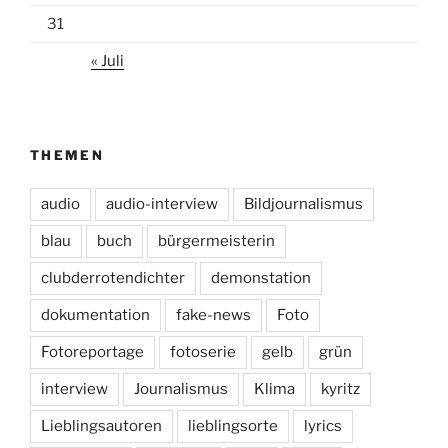
31
« Juli
THEMEN
audio
audio-interview
Bildjournalismus
blau
buch
bürgermeisterin
clubderrotendichter
demonstation
dokumentation
fake-news
Foto
Fotoreportage
fotoserie
gelb
grün
interview
Journalismus
Klima
kyritz
Lieblingsautoren
lieblingsorte
lyrics