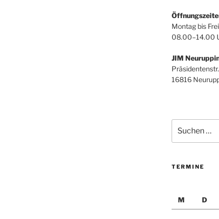
Öffnungszeite
Montag bis Frei
08.00–14.00 
JIM Neuruppi
Präsidentenstr.
16816 Neurupp
Suchen
nach:
TERMINE
M
D