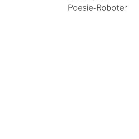
AM
Poesie-Roboter