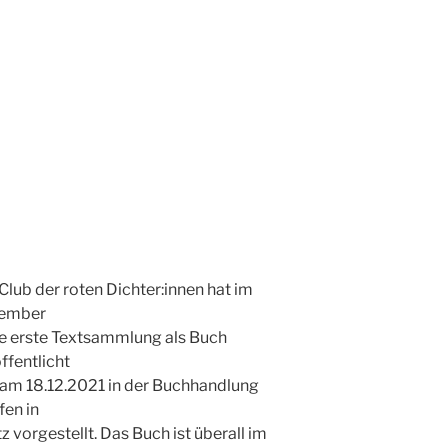
Club der roten Dichter:innen hat im
ember
e erste Textsammlung als Buch
ffentlicht
am 18.12.2021 in der Buchhandlung
fen in
tz vorgestellt. Das Buch ist überall im