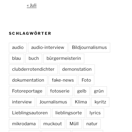
« Juli
SCHLAGWÖRTER
audio
audio-interview
Bildjournalismus
blau
buch
bürgermeisterin
clubderrotendichter
demonstation
dokumentation
fake-news
Foto
Fotoreportage
fotoserie
gelb
grün
interview
Journalismus
Klima
kyritz
Lieblingsautoren
lieblingsorte
lyrics
mikrodama
muckout
Müll
natur