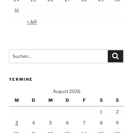
31
« Juli
Suchen
Suche
nach:
TERMINE
August 2026
M
D
M
D
F
S
S
1
2
3
4
5
6
7
8
9