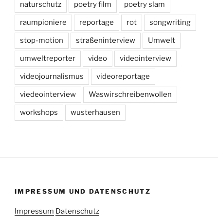
naturschutz
poetry film
poetry slam
raumpioniere
reportage
rot
songwriting
stop-motion
straßeninterview
Umwelt
umweltreporter
video
videointerview
videojournalismus
videoreportage
viedeointerview
Waswirschreibenwollen
workshops
wusterhausen
IMPRESSUM UND DATENSCHUTZ
Impressum
Datenschutz