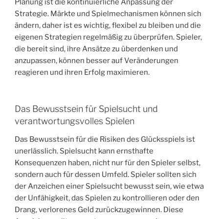
Planung ist die kontinuierliche Anpassung der
Strategie. Märkte und Spielmechanismen können sich
ändern, daher ist es wichtig, flexibel zu bleiben und die
eigenen Strategien regelmäßig zu überprüfen. Spieler,
die bereit sind, ihre Ansätze zu überdenken und
anzupassen, können besser auf Veränderungen
reagieren und ihren Erfolg maximieren.
Das Bewusstsein für Spielsucht und
verantwortungsvolles Spielen
Das Bewusstsein für die Risiken des Glücksspiels ist
unerlässlich. Spielsucht kann ernsthafte
Konsequenzen haben, nicht nur für den Spieler selbst,
sondern auch für dessen Umfeld. Spieler sollten sich
der Anzeichen einer Spielsucht bewusst sein, wie etwa
der Unfähigkeit, das Spielen zu kontrollieren oder den
Drang, verlorenes Geld zurückzugewinnen. Diese