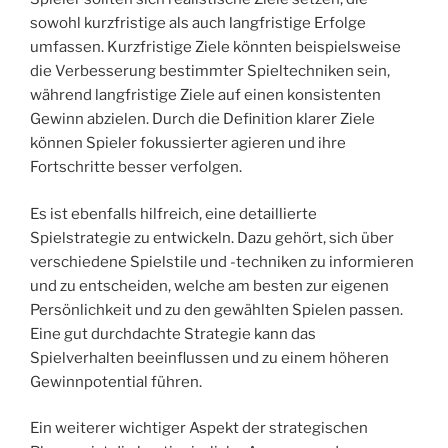
sowohl kurzfristige als auch langfristige Erfolge
umfassen. Kurzfristige Ziele könnten beispielsweise
die Verbesserung bestimmter Spieltechniken sein,
während langfristige Ziele auf einen konsistenten
Gewinn abzielen. Durch die Definition klarer Ziele
können Spieler fokussierter agieren und ihre
Fortschritte besser verfolgen.
Es ist ebenfalls hilfreich, eine detaillierte
Spielstrategie zu entwickeln. Dazu gehört, sich über
verschiedene Spielstile und -techniken zu informieren
und zu entscheiden, welche am besten zur eigenen
Persönlichkeit und zu den gewählten Spielen passen.
Eine gut durchdachte Strategie kann das
Spielverhalten beeinflussen und zu einem höheren
Gewinnpotential führen.
Ein weiterer wichtiger Aspekt der strategischen