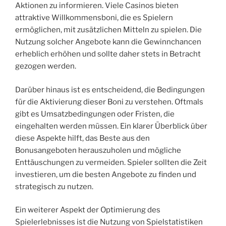
Aktionen zu informieren. Viele Casinos bieten
attraktive Willkommensboni, die es Spielern
ermöglichen, mit zusätzlichen Mitteln zu spielen. Die
Nutzung solcher Angebote kann die Gewinnchancen
erheblich erhöhen und sollte daher stets in Betracht
gezogen werden.
Darüber hinaus ist es entscheidend, die Bedingungen
für die Aktivierung dieser Boni zu verstehen. Oftmals
gibt es Umsatzbedingungen oder Fristen, die
eingehalten werden müssen. Ein klarer Überblick über
diese Aspekte hilft, das Beste aus den
Bonusangeboten herauszuholen und mögliche
Enttäuschungen zu vermeiden. Spieler sollten die Zeit
investieren, um die besten Angebote zu finden und
strategisch zu nutzen.
Ein weiterer Aspekt der Optimierung des
Spielerlebnisses ist die Nutzung von Spielstatistiken