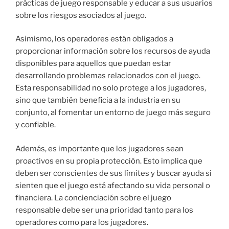
prácticas de juego responsable y educar a sus usuarios
sobre los riesgos asociados al juego.
Asimismo, los operadores están obligados a
proporcionar información sobre los recursos de ayuda
disponibles para aquellos que puedan estar
desarrollando problemas relacionados con el juego.
Esta responsabilidad no solo protege a los jugadores,
sino que también beneficia a la industria en su
conjunto, al fomentar un entorno de juego más seguro
y confiable.
Además, es importante que los jugadores sean
proactivos en su propia protección. Esto implica que
deben ser conscientes de sus límites y buscar ayuda si
sienten que el juego está afectando su vida personal o
financiera. La concienciación sobre el juego
responsable debe ser una prioridad tanto para los
operadores como para los jugadores.