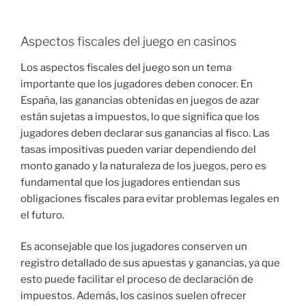
Aspectos fiscales del juego en casinos
Los aspectos fiscales del juego son un tema
importante que los jugadores deben conocer. En
España, las ganancias obtenidas en juegos de azar
están sujetas a impuestos, lo que significa que los
jugadores deben declarar sus ganancias al fisco. Las
tasas impositivas pueden variar dependiendo del
monto ganado y la naturaleza de los juegos, pero es
fundamental que los jugadores entiendan sus
obligaciones fiscales para evitar problemas legales en
el futuro.
Es aconsejable que los jugadores conserven un
registro detallado de sus apuestas y ganancias, ya que
esto puede facilitar el proceso de declaración de
impuestos. Además, los casinos suelen ofrecer