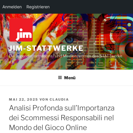
Anmelden
Registrieren
Zum
Inhalt
springen
JIM-STATTWERKE
Die Jugendinformations- und Medienzentren des STATTwerke
e.V.
Menü
VERÖFFENTLICHT
MAI 22, 2025
VON
CLAUDIA
AM
Analisi Profonda sull’Importanza
dei Scommessi Responsabili nel
Mondo del Gioco Online