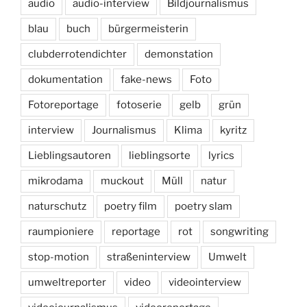
audio
audio-interview
Bildjournalismus
blau
buch
bürgermeisterin
clubderrotendichter
demonstation
dokumentation
fake-news
Foto
Fotoreportage
fotoserie
gelb
grün
interview
Journalismus
Klima
kyritz
Lieblingsautoren
lieblingsorte
lyrics
mikrodama
muckout
Müll
natur
naturschutz
poetry film
poetry slam
raumpioniere
reportage
rot
songwriting
stop-motion
straßeninterview
Umwelt
umweltreporter
video
videointerview