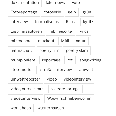
dokumentation
fake-news
Foto
Fotoreportage
fotoserie
gelb
grün
interview
Journalismus
Klima
kyritz
Lieblingsautoren
lieblingsorte
lyrics
mikrodama
muckout
Müll
natur
naturschutz
poetry film
poetry slam
raumpioniere
reportage
rot
songwriting
stop-motion
straßeninterview
Umwelt
umweltreporter
video
videointerview
videojournalismus
videoreportage
viedeointerview
Waswirschreibenwollen
workshops
wusterhausen