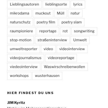
Lieblingsautoren
lieblingsorte
lyrics
mikrodama
muckout
Müll
natur
naturschutz
poetry film
poetry slam
raumpioniere
reportage
rot
songwriting
stop-motion
straßeninterview
Umwelt
umweltreporter
video
videointerview
videojournalismus
videoreportage
viedeointerview
Waswirschreibenwollen
workshops
wusterhausen
HIER FINDEST DU UNS
JIM Kyritz