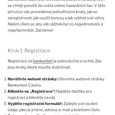
se chtějí ponořit do světa online hazardních her. V této
příručce vás provedeme jednotlivými kroky, jak se
zaregistrovat, jak využít bonusy a jak vybírat své výhry.
Naším cílem je, aby váš zážitek byl co nejjednodušší a
nejpříjemnější. Začněme!
Krok 1: Registrace
Registrace na
bankonbet
je jednoduchá a rychlá. Zde
jsou kroky, které musíte dodržovat:
Navštivte webové stránky:
Otevřete webové stránky
Bankonbet Casino.
Klikněte na „Registrace“:
Najděte tlačítko pro
registraci a klikněte na něj.
Vyplňte registrační formulář:
Zadejte své osobní
údaje, jako je jméno, adresa, e-mail a telefonní číslo.