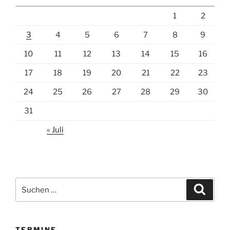
1
2
3
4
5
6
7
8
9
10
11
12
13
14
15
16
17
18
19
20
21
22
23
24
25
26
27
28
29
30
31
« Juli
Suchen
Suche
nach:
TERMINE