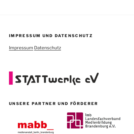
IMPRESSUM UND DATENSCHUTZ
Impressum
Datenschutz
UNSERE PARTNER UND FÖRDERER