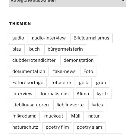
Blogs
THEMEN
audio
audio-interview
Bildjournalismus
blau
buch
bürgermeisterin
clubderrotendichter
demonstation
dokumentation
fake-news
Foto
Fotoreportage
fotoserie
gelb
grün
interview
Journalismus
Klima
kyritz
Lieblingsautoren
lieblingsorte
lyrics
mikrodama
muckout
Müll
natur
naturschutz
poetry film
poetry slam