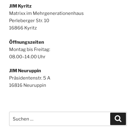
JIM Kyritz
Matrixx im Mehrgenerationenhaus
Perleberger Str. 10
16866 Kyritz
Öffnungszeiten
Montag bis Freitag:
08.00–14.00 Uhr
JIM Neuruppin
Präsidentenstr. 5 A
16816 Neuruppin
Suchen
Suche
nach: