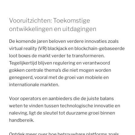
Vooruitzichten: Toekomstige
ontwikkelingen en uitdagingen
De komende jaren beloven verdere innovaties zoals
virtual reality (VR) blackjack en blockchain-gebaseerde
loot boxes de markt verder te transformeren.
Tegelijkertijd blijven regulering en verantwoord
gokken centrale thema’s die niet mogen worden
genegeerd, vooral met de groei van mobiele en
internationale markten.
Voor operators en aanbieders die de juiste balans
weten te vinden tussen technologische innovatie en
naleving, ligt de sleutel tot duurzame groei binnen
handbereik.
Ontdek meer over hoe betrouwbare platforms zoals