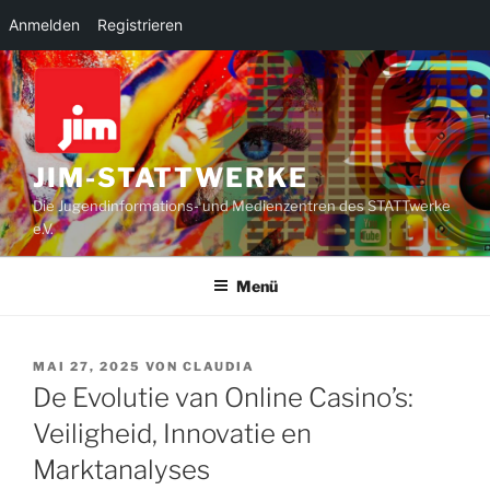
Anmelden
Registrieren
Zum
Inhalt
springen
JIM-STATTWERKE
Die Jugendinformations- und Medienzentren des STATTwerke
e.V.
Menü
VERÖFFENTLICHT
MAI 27, 2025
VON
CLAUDIA
AM
De Evolutie van Online Casino’s:
Veiligheid, Innovatie en
Marktanalyses