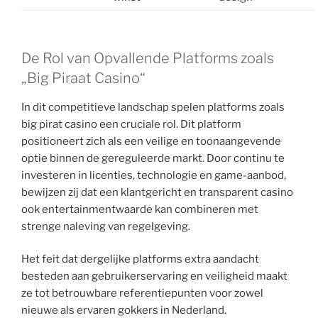
De Rol van Opvallende Platforms zoals
„Big Piraat Casino“
In dit competitieve landschap spelen platforms zoals
big pirat casino een cruciale rol. Dit platform
positioneert zich als een veilige en toonaangevende
optie binnen de gereguleerde markt. Door continu te
investeren in licenties, technologie en game-aanbod,
bewijzen zij dat een klantgericht en transparent casino
ook entertainmentwaarde kan combineren met
strenge naleving van regelgeving.
Het feit dat dergelijke platforms extra aandacht
besteden aan gebruikerservaring en veiligheid maakt
ze tot betrouwbare referentiepunten voor zowel
nieuwe als ervaren gokkers in Nederland.