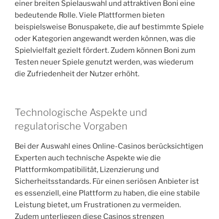
einer breiten Spielauswahl und attraktiven Boni eine
bedeutende Rolle. Viele Plattformen bieten
beispielsweise Bonuspakete, die auf bestimmte Spiele
oder Kategorien angewandt werden können, was die
Spielvielfalt gezielt fördert. Zudem können Boni zum
Testen neuer Spiele genutzt werden, was wiederum
die Zufriedenheit der Nutzer erhöht.
Technologische Aspekte und
regulatorische Vorgaben
Bei der Auswahl eines Online-Casinos berücksichtigen
Experten auch technische Aspekte wie die
Plattformkompatibilität, Lizenzierung und
Sicherheitsstandards. Für einen seriösen Anbieter ist
es essenziell, eine Plattform zu haben, die eine stabile
Leistung bietet, um Frustrationen zu vermeiden.
Zudem unterliegen diese Casinos strengen