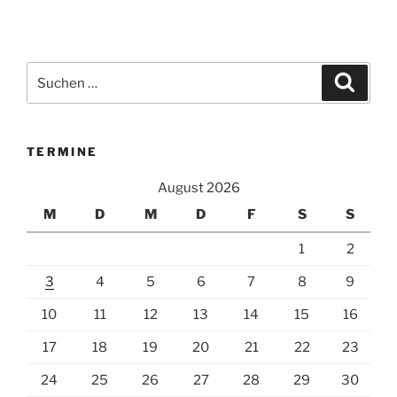
Suchen
Suche
nach:
TERMINE
August 2026
M
D
M
D
F
S
S
1
2
3
4
5
6
7
8
9
10
11
12
13
14
15
16
17
18
19
20
21
22
23
24
25
26
27
28
29
30