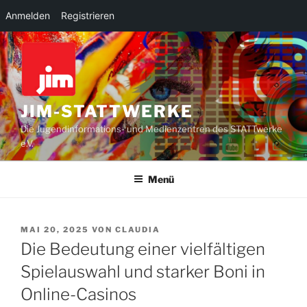
Anmelden
Registrieren
Zum
Inhalt
springen
JIM-STATTWERKE
Die Jugendinformations- und Medienzentren des STATTwerke
e.V.
Menü
VERÖFFENTLICHT
MAI 20, 2025
VON
CLAUDIA
AM
Die Bedeutung einer vielfältigen
Spielauswahl und starker Boni in
Online-Casinos