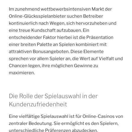
Im zunehmend wettbewerbsintensiven Markt der
Online-Glücksspielanbieter suchen Betreiber
kontinuierlich nach Wegen, sich hervorzuheben und
eine treue Kundschaft aufzubauen. Ein
entscheidender Faktor hierbei ist die Präsentation
einer breiten Palette an Spielen kombiniert mit
attraktiven Bonusangeboten. Diese Elemente
sprechen vor allem Spieler an, die Wert auf Vielfalt und
Chancen legen, ihre möglichen Gewinne zu
maximieren.
Die Rolle der Spielauswahl in der
Kundenzufriedenheit
Eine vielfältige Spielauswahl ist für Online-Casinos von
zentraler Bedeutung. Sie ermöglicht es den Spielern,
unterschiedliche Präferenzen abzudecken,