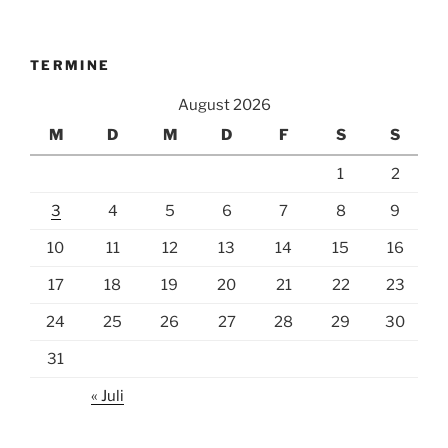
TERMINE
August 2026
M
D
M
D
F
S
S
1
2
3
4
5
6
7
8
9
10
11
12
13
14
15
16
17
18
19
20
21
22
23
24
25
26
27
28
29
30
31
« Juli