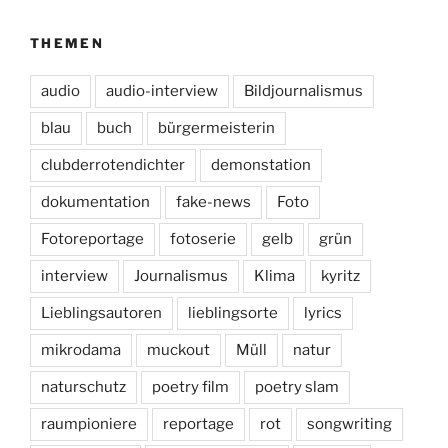
THEMEN
audio
audio-interview
Bildjournalismus
blau
buch
bürgermeisterin
clubderrotendichter
demonstation
dokumentation
fake-news
Foto
Fotoreportage
fotoserie
gelb
grün
interview
Journalismus
Klima
kyritz
Lieblingsautoren
lieblingsorte
lyrics
mikrodama
muckout
Müll
natur
naturschutz
poetry film
poetry slam
raumpioniere
reportage
rot
songwriting