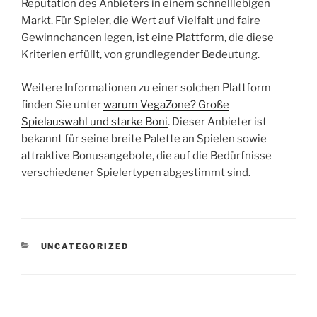
Reputation des Anbieters in einem schnelllebigen
Markt. Für Spieler, die Wert auf Vielfalt und faire
Gewinnchancen legen, ist eine Plattform, die diese
Kriterien erfüllt, von grundlegender Bedeutung.
Weitere Informationen zu einer solchen Plattform
finden Sie unter
warum VegaZone? Große
Spielauswahl und starke Boni
. Dieser Anbieter ist
bekannt für seine breite Palette an Spielen sowie
attraktive Bonusangebote, die auf die Bedürfnisse
verschiedener Spielertypen abgestimmt sind.
KATEGORIEN
UNCATEGORIZED
Beitragsnavigation