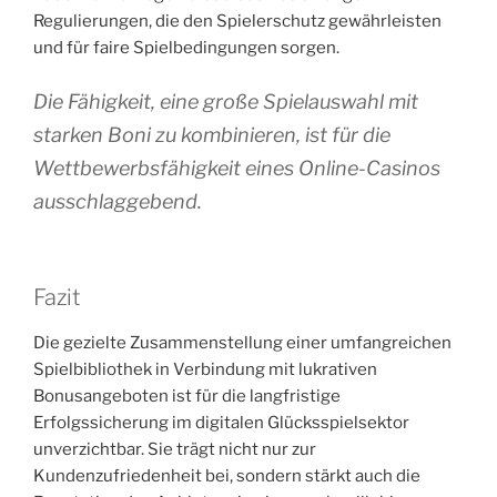
Regulierungen, die den Spielerschutz gewährleisten
und für faire Spielbedingungen sorgen.
Die Fähigkeit, eine große Spielauswahl mit
starken Boni zu kombinieren, ist für die
Wettbewerbsfähigkeit eines Online-Casinos
ausschlaggebend.
Fazit
Die gezielte Zusammenstellung einer umfangreichen
Spielbibliothek in Verbindung mit lukrativen
Bonusangeboten ist für die langfristige
Erfolgssicherung im digitalen Glücksspielsektor
unverzichtbar. Sie trägt nicht nur zur
Kundenzufriedenheit bei, sondern stärkt auch die