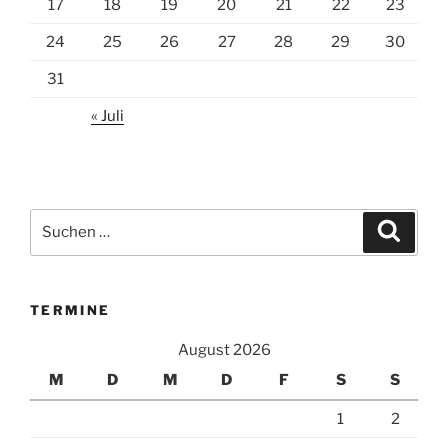
17
18
19
20
21
22
23
24
25
26
27
28
29
30
31
« Juli
Suchen
Suche
nach:
TERMINE
August 2026
M
D
M
D
F
S
S
1
2