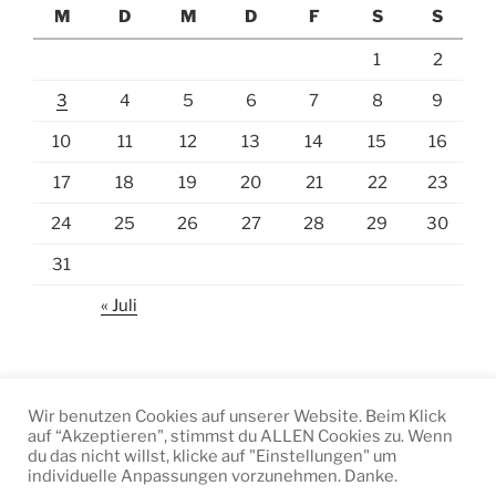
M
D
M
D
F
S
S
1
2
3
4
5
6
7
8
9
10
11
12
13
14
15
16
17
18
19
20
21
22
23
24
25
26
27
28
29
30
31
« Juli
Wir benutzen Cookies auf unserer Website. Beim Klick
auf “Akzeptieren", stimmst du ALLEN Cookies zu. Wenn
Facebook
Instagram
E-
du das nicht willst, klicke auf "Einstellungen" um
Mail
individuelle Anpassungen vorzunehmen. Danke.