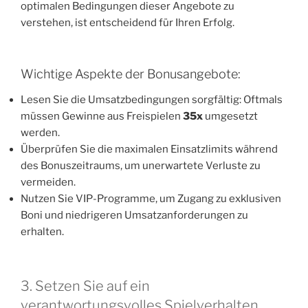
optimalen Bedingungen dieser Angebote zu
verstehen, ist entscheidend für Ihren Erfolg.
Wichtige Aspekte der Bonusangebote:
Lesen Sie die Umsatzbedingungen sorgfältig: Oftmals
müssen Gewinne aus Freispielen
35x
umgesetzt
werden.
Überprüfen Sie die maximalen Einsatzlimits während
des Bonuszeitraums, um unerwartete Verluste zu
vermeiden.
Nutzen Sie VIP-Programme, um Zugang zu exklusiven
Boni und niedrigeren Umsatzanforderungen zu
erhalten.
3. Setzen Sie auf ein
verantwortungsvolles Spielverhalten