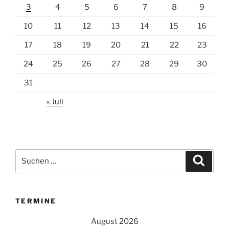
3
4
5
6
7
8
9
10
11
12
13
14
15
16
17
18
19
20
21
22
23
24
25
26
27
28
29
30
31
« Juli
Suchen
Suche
nach:
TERMINE
August 2026