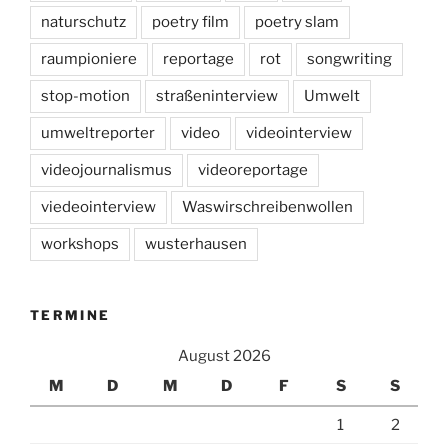
naturschutz
poetry film
poetry slam
raumpioniere
reportage
rot
songwriting
stop-motion
straßeninterview
Umwelt
umweltreporter
video
videointerview
videojournalismus
videoreportage
viedeointerview
Waswirschreibenwollen
workshops
wusterhausen
TERMINE
August 2026
M
D
M
D
F
S
S
1
2