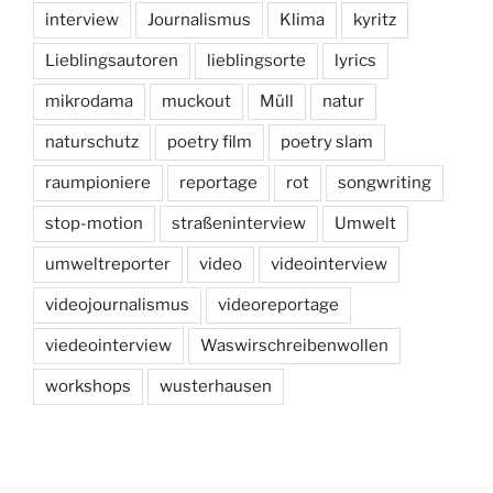
interview
Journalismus
Klima
kyritz
Lieblingsautoren
lieblingsorte
lyrics
mikrodama
muckout
Müll
natur
naturschutz
poetry film
poetry slam
raumpioniere
reportage
rot
songwriting
stop-motion
straßeninterview
Umwelt
umweltreporter
video
videointerview
videojournalismus
videoreportage
viedeointerview
Waswirschreibenwollen
workshops
wusterhausen