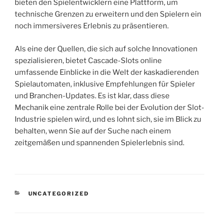
bieten den Spielentwicklern eine Plattform, um
technische Grenzen zu erweitern und den Spielern ein
noch immersiveres Erlebnis zu präsentieren.
Als eine der Quellen, die sich auf solche Innovationen
spezialisieren, bietet Cascade-Slots online
umfassende Einblicke in die Welt der kaskadierenden
Spielautomaten, inklusive Empfehlungen für Spieler
und Branchen-Updates. Es ist klar, dass diese
Mechanik eine zentrale Rolle bei der Evolution der Slot-
Industrie spielen wird, und es lohnt sich, sie im Blick zu
behalten, wenn Sie auf der Suche nach einem
zeitgemäßen und spannenden Spielerlebnis sind.
KATEGORIEN
UNCATEGORIZED