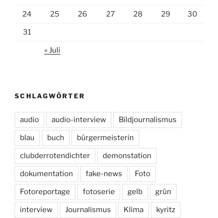
24
25
26
27
28
29
30
31
« Juli
SCHLAGWÖRTER
audio
audio-interview
Bildjournalismus
blau
buch
bürgermeisterin
clubderrotendichter
demonstation
dokumentation
fake-news
Foto
Fotoreportage
fotoserie
gelb
grün
interview
Journalismus
Klima
kyritz