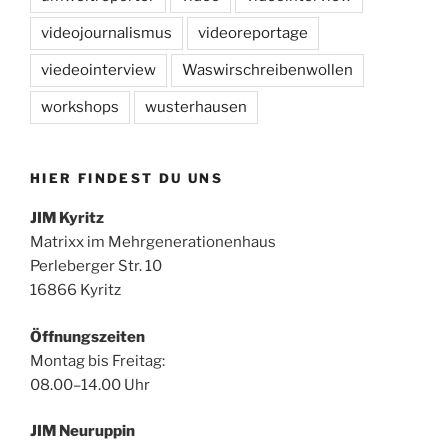
videojournalismus
videoreportage
viedeointerview
Waswirschreibenwollen
workshops
wusterhausen
HIER FINDEST DU UNS
JIM Kyritz
Matrixx im Mehrgenerationenhaus
Perleberger Str. 10
16866 Kyritz
Öffnungszeiten
Montag bis Freitag:
08.00–14.00 Uhr
JIM Neuruppin