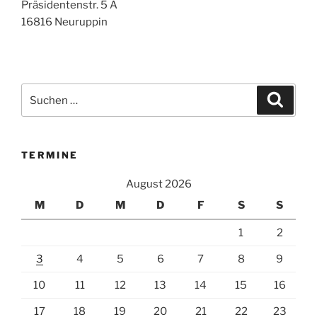
Präsidentenstr. 5 A
16816 Neuruppin
Suchen
Suche
nach:
TERMINE
August 2026
M
D
M
D
F
S
S
1
2
3
4
5
6
7
8
9
10
11
12
13
14
15
16
17
18
19
20
21
22
23