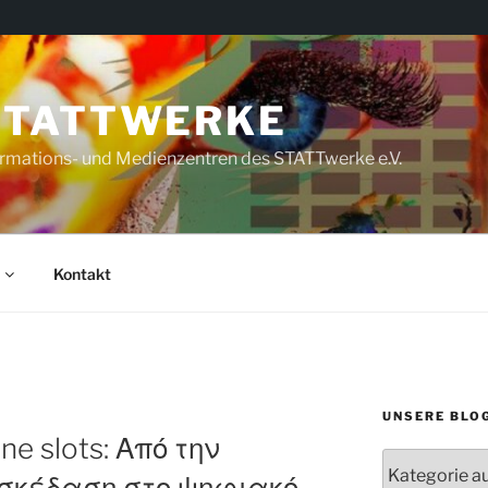
STATTWERKE
rmations- und Medienzentren des STATTwerke e.V.
Kontakt
UNSERE BLO
ne slots: Από την
Unsere
σκέδαση στο ψηφιακό
Blogs