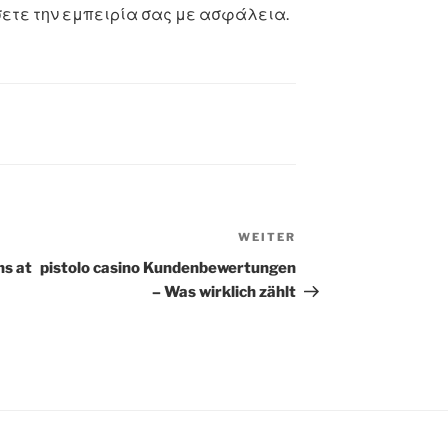
ετε την εμπειρία σας με ασφάλεια.
WEITER
Nächster
Beitrag
ns at
pistolo casino Kundenbewertungen
– Was wirklich zählt