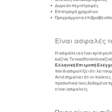
Δωρεάν περιστροφές
Επιστροφή χρημάτων
Προγράμματα επιβράβευση
Είναι ασφαλές το 
Η ασφάλεια είναι κρίσιμη ό
καζίνο. Το needforslots καζί
Ελληνική Επιτροπή Ελέγχο
που διασφαλίζει ότι λειτου
Αυτό σημαίνει ότι οι παίκτες
προσωπικά τους δεδομένα πρ
είναι ασφαλείς.