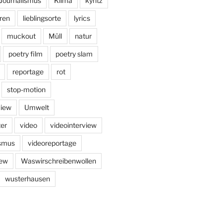
Journalismus
Klima
kyritz
ren
lieblingsorte
lyrics
muckout
Müll
natur
poetry film
poetry slam
reportage
rot
stop-motion
view
Umwelt
er
video
videointerview
ismus
videoreportage
iew
Waswirschreibenwollen
wusterhausen