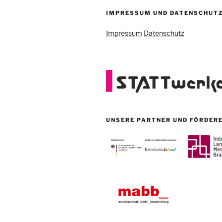
IMPRESSUM UND DATENSCHUT
Impressum
Datenschutz
UNSERE PARTNER UND FÖRDER