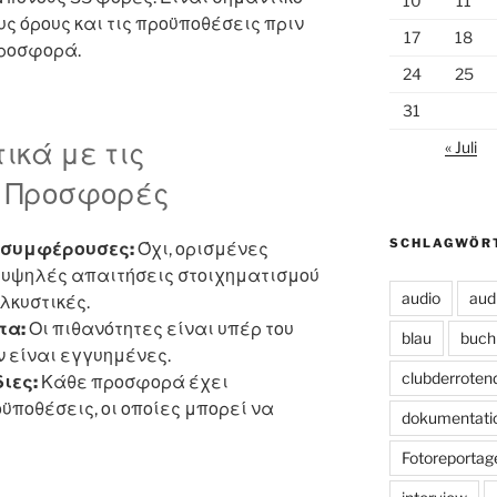
10
11
ς όρους και τις προϋποθέσεις πριν
17
18
προσφορά.
24
25
31
ικά με τις
« Juli
 Προσφορές
SCHLAGWÖR
 συμφέρουσες:
Όχι, ορισμένες
 υψηλές απαιτήσεις στοιχηματισμού
audio
aud
λκυστικές.
τα:
Οι πιθανότητες είναι υπέρ του
blau
buch
ν είναι εγγυημένες.
clubderroten
ιες:
Κάθε προσφορά έχει
ϋποθέσεις, οι οποίες μπορεί να
dokumentati
Fotoreportag