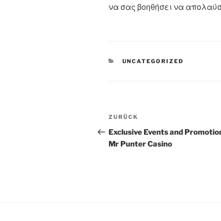
να σας βοηθήσει να απολαύσ
KATEGORIEN
UNCATEGORIZED
Beitragsnavigation
Vorheriger
ZURÜCK
Beitrag
Exclusive Events and Promotio
Mr Punter Casino