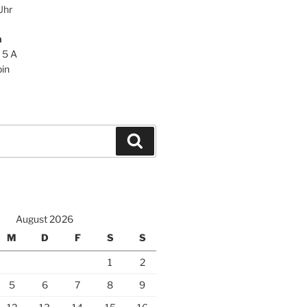
Uhr
n
 5 A
in
Suchen
August 2026
M
D
F
S
S
1
2
5
6
7
8
9