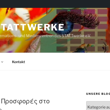
STATTWERKE
rmations- und Medienzentren des STATTwerke e.V.
Kontakt
UNSERE BLO
 Προσφορές στο
Unsere
o
Blogs