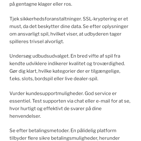
på gentagne klager eller ros.
Tjek sikkerhedsforanstaltninger. SSL-kryptering er et
must, da det beskytter dine data. Se efter oplysninger
om ansvarligt spil, hvilket viser, at udbyderen tager
spilleres trivsel alvorligt.
Undersøg udbudsudvalget. En bred vifte af spil fra
kendte udviklere indikerer kvalitet og troværdighed.
Gør dig klart, hvilke kategorier der er tilgængelige,
f.eks. slots, bordspil eller live dealer-spil.
Vurder kundesupportmuligheder. God service er
essentiel. Test supporten via chat eller e-mail for at se,
hvor hurtigt og effektivt de svarer på dine
henvendelser.
Se efter betalingsmetoder. En pålidelig platform
tilbyder flere sikre betalingsmuligheder, herunder