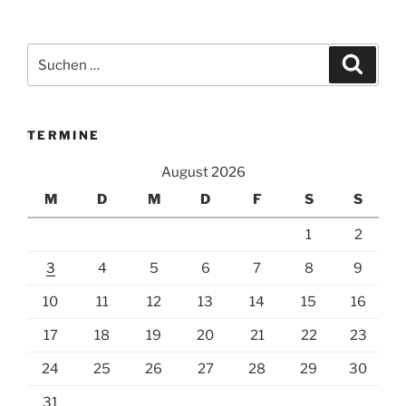
Suchen
Suche
nach:
TERMINE
August 2026
M
D
M
D
F
S
S
1
2
3
4
5
6
7
8
9
10
11
12
13
14
15
16
17
18
19
20
21
22
23
24
25
26
27
28
29
30
31