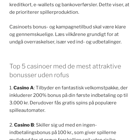
kreditkort, e-wallets og bankoverførsler. Dette viser, at
de prioriterer spillerproduktion.
Casinoets bonus- og kampagnetilbud skal være klare
og gennemskuelige. Læs vilkårene grundigt for at
undgå overraskelser, især ved ind- og udbetalinger.
Top 5 casinoer med de mest attraktive
bonusser uden rofus
1.
Casino A
: Tilbyder en fantastisk velkomstpakke, der
inkluderer 200% bonus på din første indbetaling op til
3.000 kr. Derudover fås gratis spins på populære
spilleautomater.
2.
Casino B
: Skiller sig ud med en ingen-
indbetalingsbonus på 100 kr., som giver spillerne
mulighed for at prøve forskellige spil uden risiko.