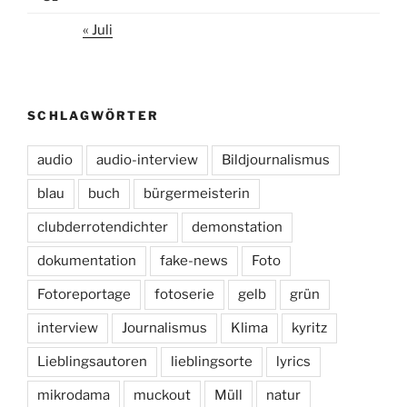
« Juli
SCHLAGWÖRTER
audio
audio-interview
Bildjournalismus
blau
buch
bürgermeisterin
clubderrotendichter
demonstation
dokumentation
fake-news
Foto
Fotoreportage
fotoserie
gelb
grün
interview
Journalismus
Klima
kyritz
Lieblingsautoren
lieblingsorte
lyrics
mikrodama
muckout
Müll
natur