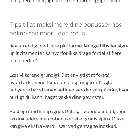
muligheder i din jagt på de mest fordelagtige tilbud.
Tips til at maksimere dine bonusser hos
online casinoer uden rofus
Registrér dig med flere platforme. Mange tilbyder sign-
up incitamenter, så hvorfor ikke drage fordel af flere
muligheder?
Læs vilkårene grundigt. Det er vigtigt at forstå,
hvordan kravene for udbetaling fungerer. Nogle
udbydere har strenge betingelser, der kan påvirke, hvor
hurtigt du kan tilbagetrække dine gevinster.
Hold øje med kampagner. Deltag i løbende tilbud, som
kan inkludere match-bonuser eller gratis spins. Disse
kan give ekstra værdi, især ved gentagne indskud.