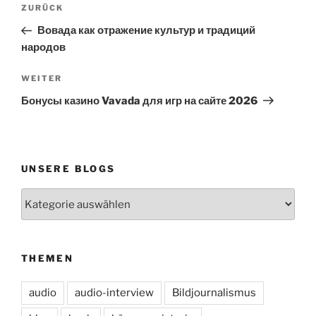
Beitragsnavigation
Vorheriger
ZURÜCK
Beitrag
Вовада как отражение культур и традиций
народов
Nächster
WEITER
Beitrag
Бонусы казино Vavada для игр на сайте 2026
UNSERE BLOGS
Unsere
Blogs
THEMEN
audio
audio-interview
Bildjournalismus