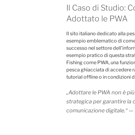
Il Caso di Studio: 
Adottato le PWA
Il sito italiano dedicato alla pe
esempio emblematico di come 
successo nel settore dell’infor
esempio pratico di questa strate
Fishing come PWA, una funzion
pesca ghiacciata di accedere 
tutorial offline o in condizioni d
„Adottare le PWA non è più
strategica per garantire la c
comunicazione digitale.“ —