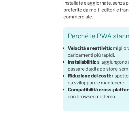
installate e aggiornate, senza p
preferite da molti editori e fran
commerciale.
Perché le PWA stanno
Velocità e reattività:
miglior
caricamenti più rapidi.
Installabilità:
si aggiungono 
passare dagli app store, sem
Riduzione dei costi:
rispetto
da sviluppare e mantenere.
Compatibilità cross-platfo
con browser moderno.