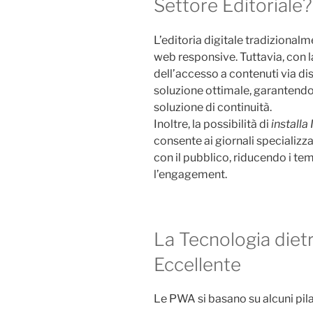
Settore Editoriale?
L’editoria digitale tradizionalme
web responsive. Tuttavia, con 
dell’accesso a contenuti via d
soluzione ottimale, garantendo
soluzione di continuità.
Inoltre, la possibilità di
install
consente ai giornali specializz
con il pubblico, riducendo i t
l’engagement.
La Tecnologia diet
Eccellente
Le PWA si basano su alcuni pilas