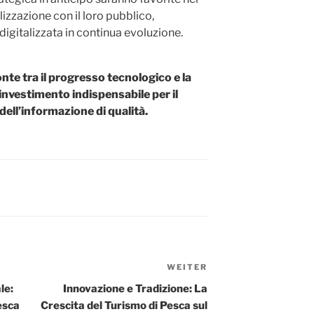
izzazione con il loro pubblico,
digitalizzata in continua evoluzione.
onte tra il progresso tecnologico e la
investimento indispensabile per il
 dell’informazione di qualità.
WEITER
Nächster
Beitrag
le:
Innovazione e Tradizione: La
esca
Crescita del Turismo di Pesca sul