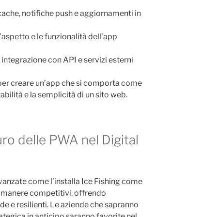
ache, notifiche push e aggiornamenti in
’aspetto e le funzionalità dell’app
integrazione con API e servizi esterni
per creare un’app che si comporta come
bilità e la semplicità di un sito web.
uro delle PWA nel Digital
avanzate come l’installa Ice Fishing come
imanere competitivi, offrendo
de e resilienti. Le aziende che sapranno
tegica in anticipo saranno favorite nel