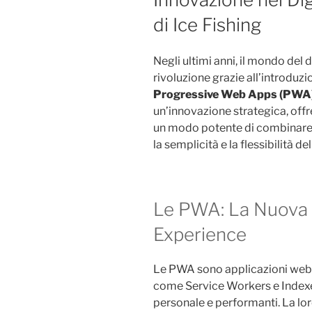
di Ice Fishing
Negli ultimi anni, il mondo del 
rivoluzione grazie all’introduzi
Progressive Web Apps (PWA
un’innovazione strategica, offr
un modo potente di combinare l
la semplicità e la flessibilità de
Le PWA: La Nuova F
Experience
Le PWA sono applicazioni web 
come Service Workers e Indexed
personale e performanti. La lo