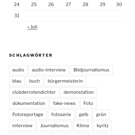
24
25
26
27
28
29
30
31
« Juli
SCHLAGWÖRTER
audio
audio-interview
Bildjournalismus
blau
buch
bürgermeisterin
clubderrotendichter
demonstation
dokumentation
fake-news
Foto
Fotoreportage
fotoserie
gelb
grün
interview
Journalismus
Klima
kyritz