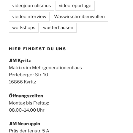
videojournalismus
videoreportage
viedeointerview
Waswirschreibenwollen
workshops
wusterhausen
HIER FINDEST DU UNS
JIM Kyritz
Matrixx im Mehrgenerationenhaus
Perleberger Str. 10
16866 Kyritz
Öffnungszeiten
Montag bis Freitag:
08.00–14.00 Uhr
JIM Neuruppin
Präsidentenstr. 5 A