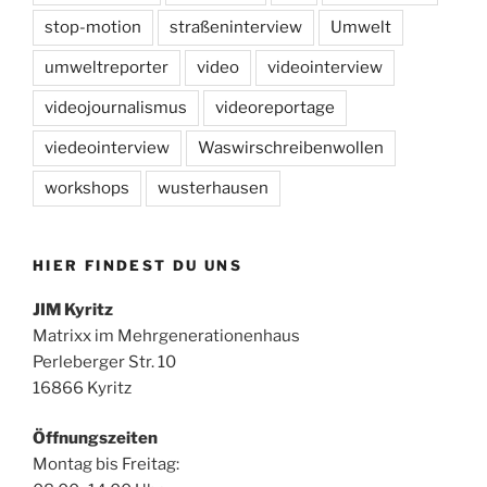
stop-motion
straßeninterview
Umwelt
umweltreporter
video
videointerview
videojournalismus
videoreportage
viedeointerview
Waswirschreibenwollen
workshops
wusterhausen
HIER FINDEST DU UNS
JIM Kyritz
Matrixx im Mehrgenerationenhaus
Perleberger Str. 10
16866 Kyritz
Öffnungszeiten
Montag bis Freitag: