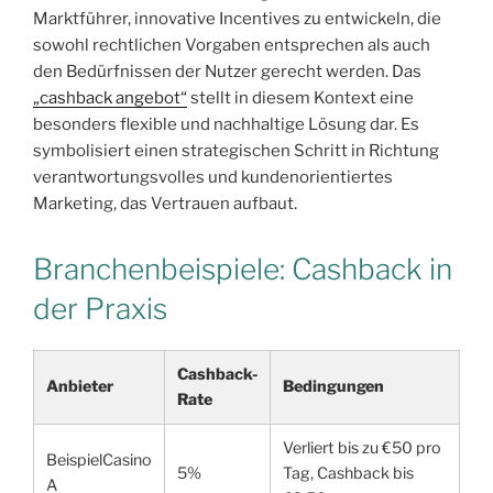
Marktführer, innovative Incentives zu entwickeln, die
sowohl rechtlichen Vorgaben entsprechen als auch
den Bedürfnissen der Nutzer gerecht werden. Das
„cashback angebot“
stellt in diesem Kontext eine
besonders flexible und nachhaltige Lösung dar. Es
symbolisiert einen strategischen Schritt in Richtung
verantwortungsvolles und kundenorientiertes
Marketing, das Vertrauen aufbaut.
Branchenbeispiele: Cashback in
der Praxis
Cashback-
Anbieter
Bedingungen
Rate
Verliert bis zu €50 pro
BeispielCasino
5%
Tag, Cashback bis
A