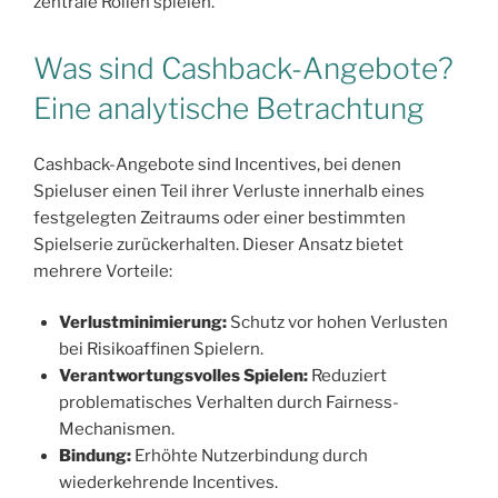
zentrale Rollen spielen.
Was sind Cashback-Angebote?
Eine analytische Betrachtung
Cashback-Angebote sind Incentives, bei denen
Spieluser einen Teil ihrer Verluste innerhalb eines
festgelegten Zeitraums oder einer bestimmten
Spielserie zurückerhalten. Dieser Ansatz bietet
mehrere Vorteile:
Verlustminimierung:
Schutz vor hohen Verlusten
bei Risikoaffinen Spielern.
Verantwortungsvolles Spielen:
Reduziert
problematisches Verhalten durch Fairness-
Mechanismen.
Bindung:
Erhöhte Nutzerbindung durch
wiederkehrende Incentives.