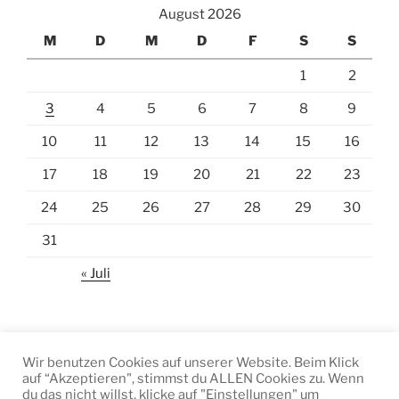
August 2026
M
D
M
D
F
S
S
1
2
3
4
5
6
7
8
9
10
11
12
13
14
15
16
17
18
19
20
21
22
23
24
25
26
27
28
29
30
31
« Juli
Wir benutzen Cookies auf unserer Website. Beim Klick
auf “Akzeptieren", stimmst du ALLEN Cookies zu. Wenn
Facebook
Instagram
E-
du das nicht willst, klicke auf "Einstellungen" um