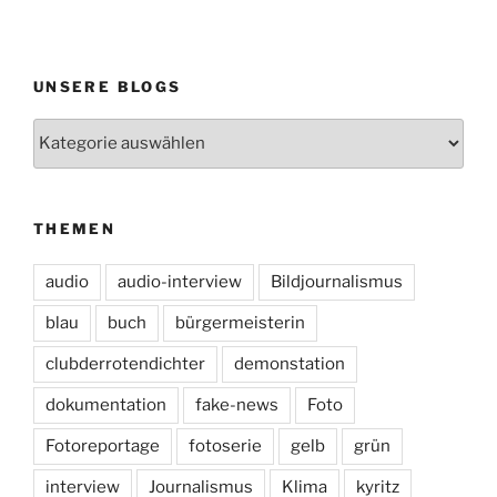
UNSERE BLOGS
Unsere
Blogs
THEMEN
audio
audio-interview
Bildjournalismus
blau
buch
bürgermeisterin
clubderrotendichter
demonstation
dokumentation
fake-news
Foto
Fotoreportage
fotoserie
gelb
grün
interview
Journalismus
Klima
kyritz