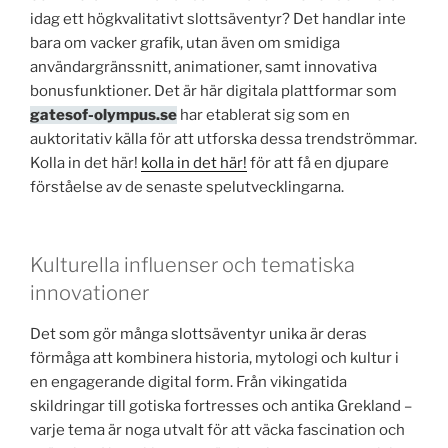
idag ett högkvalitativt slottsäventyr? Det handlar inte
bara om vacker grafik, utan även om smidiga
användargränssnitt, animationer, samt innovativa
bonusfunktioner. Det är här digitala plattformar som
gatesof-olympus.se
har etablerat sig som en
auktoritativ källa för att utforska dessa trendströmmar.
Kolla in det här!
kolla in det här!
för att få en djupare
förståelse av de senaste spelutvecklingarna.
Kulturella influenser och tematiska
innovationer
Det som gör många slottsäventyr unika är deras
förmåga att kombinera historia, mytologi och kultur i
en engagerande digital form. Från vikingatida
skildringar till gotiska fortresses och antika Grekland –
varje tema är noga utvalt för att väcka fascination och