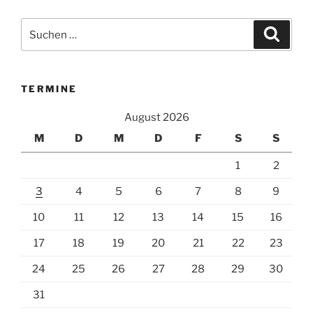
Suchen
Suche
nach:
TERMINE
August 2026
M
D
M
D
F
S
S
1
2
3
4
5
6
7
8
9
10
11
12
13
14
15
16
17
18
19
20
21
22
23
24
25
26
27
28
29
30
31