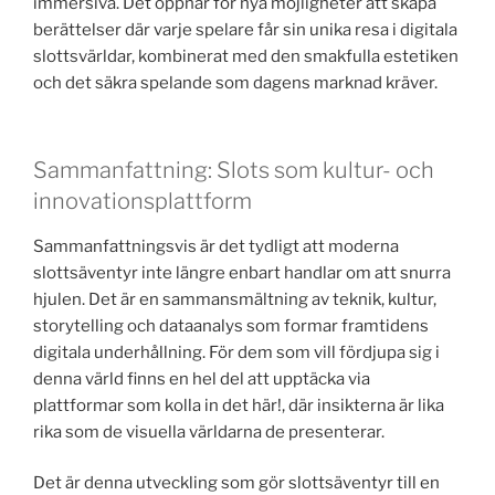
immersiva. Det öppnar för nya möjligheter att skapa
berättelser där varje spelare får sin unika resa i digitala
slottsvärldar, kombinerat med den smakfulla estetiken
och det säkra spelande som dagens marknad kräver.
Sammanfattning: Slots som kultur- och
innovationsplattform
Sammanfattningsvis är det tydligt att moderna
slottsäventyr inte längre enbart handlar om att snurra
hjulen. Det är en sammansmältning av teknik, kultur,
storytelling och dataanalys som formar framtidens
digitala underhållning. För dem som vill fördjupa sig i
denna värld finns en hel del att upptäcka via
plattformar som kolla in det här!, där insikterna är lika
rika som de visuella världarna de presenterar.
Det är denna utveckling som gör slottsäventyr till en