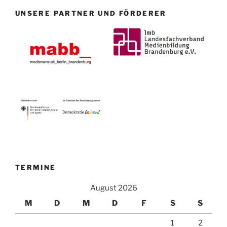
UNSERE PARTNER UND FÖRDERER
TERMINE
August 2026
M
D
M
D
F
S
S
1
2