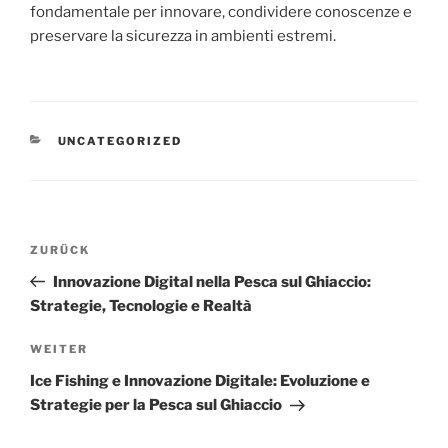
fondamentale per innovare, condividere conoscenze e
preservare la sicurezza in ambienti estremi.
KATEGORIEN
UNCATEGORIZED
Beitragsnavigation
Vorheriger
ZURÜCK
Beitrag
Innovazione Digital nella Pesca sul Ghiaccio:
Strategie, Tecnologie e Realtà
Nächster
WEITER
Beitrag
Ice Fishing e Innovazione Digitale: Evoluzione e
Strategie per la Pesca sul Ghiaccio