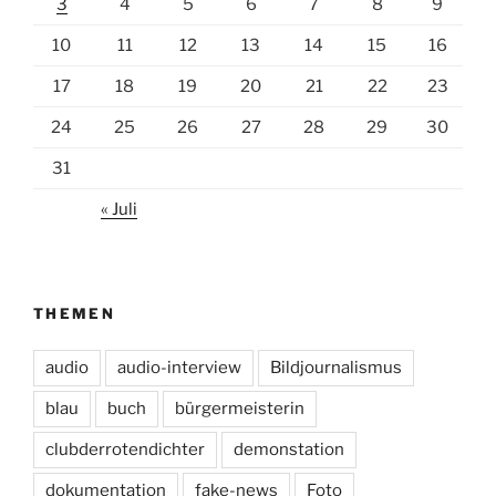
3
4
5
6
7
8
9
10
11
12
13
14
15
16
17
18
19
20
21
22
23
24
25
26
27
28
29
30
31
« Juli
THEMEN
audio
audio-interview
Bildjournalismus
blau
buch
bürgermeisterin
clubderrotendichter
demonstation
dokumentation
fake-news
Foto