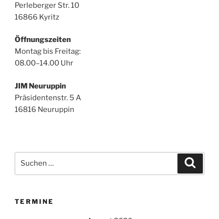
Perleberger Str. 10
16866 Kyritz
Öffnungszeiten
Montag bis Freitag:
08.00–14.00 Uhr
JIM Neuruppin
Präsidentenstr. 5 A
16816 Neuruppin
Suchen
Suche
nach:
TERMINE