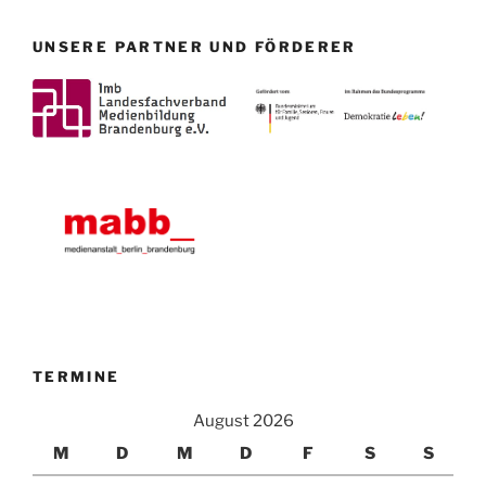
UNSERE PARTNER UND FÖRDERER
TERMINE
August 2026
M
D
M
D
F
S
S