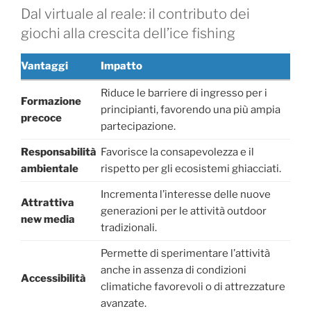
Dal virtuale al reale: il contributo dei
giochi alla crescita dell’ice fishing
Vantaggi
Impatto
Riduce le barriere di ingresso per i
Formazione
principianti, favorendo una più ampia
precoce
partecipazione.
Responsabilità
Favorisce la consapevolezza e il
ambientale
rispetto per gli ecosistemi ghiacciati.
Incrementa l’interesse delle nuove
Attrattiva
generazioni per le attività outdoor
new media
tradizionali.
Permette di sperimentare l’attività
anche in assenza di condizioni
Accessibilità
climatiche favorevoli o di attrezzature
avanzate.