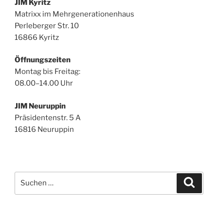
JIM Kyritz
Matrixx im Mehrgenerationenhaus
Perleberger Str. 10
16866 Kyritz
Öffnungszeiten
Montag bis Freitag:
08.00–14.00 Uhr
JIM Neuruppin
Präsidentenstr. 5 A
16816 Neuruppin
Suchen
Suche
nach: