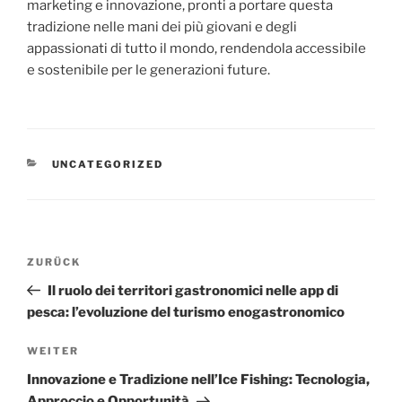
marketing e innovazione, pronti a portare questa
tradizione nelle mani dei più giovani e degli
appassionati di tutto il mondo, rendendola accessibile
e sostenibile per le generazioni future.
KATEGORIEN
UNCATEGORIZED
Beitragsnavigation
Vorheriger
ZURÜCK
Beitrag
Il ruolo dei territori gastronomici nelle app di
pesca: l’evoluzione del turismo enogastronomico
Nächster
WEITER
Beitrag
Innovazione e Tradizione nell’Ice Fishing: Tecnologia,
Approccio e Opportunità