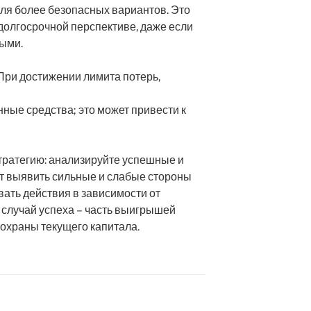
для более безопасных вариантов. Это
 долгосрочной перспективе, даже если
ными.
 При достижении лимита потерь,
нные средства; это может привести к
тратегию: анализируйте успешные и
т выявить сильные и слабые стороны
вать действия в зависимости от
а случай успеха – часть выигрышей
 охраны текущего капитала.