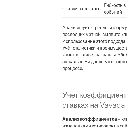
Гибкость в
Ставки на тоталы
событий
Анализируйте тренды и форму
последних матчей, выявите кл
Использование этого подхода 
Учёт статистики и преимущест
заметно влияет на шансы. Убе
актуальными данными и зафи
процессе.
Учет коэффициенто
ставках на Vavada
Анализ коэффициентов
– кл
изменениями котировок на сай