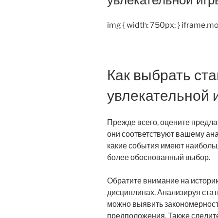
img { width: 750px; } iframe.mo
Как выбрать ста
увлекательной 
Прежде всего, оцените предл
они соответствуют вашему ана
какие события имеют наиболь
более обоснованный выбор.
Обратите внимание на истори
дисциплинах. Анализируя стат
можно выявить закономернос
предположения. Также следите