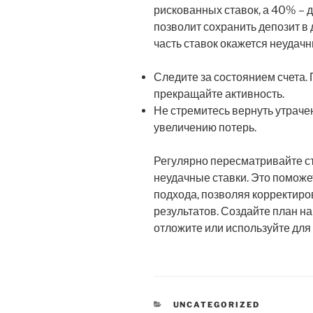
рискованных ставок, а 40% – 
позволит сохранить депозит в
часть ставок окажется неудач
Следите за состоянием счета.
прекращайте активность.
Не стремитесь вернуть утраче
увеличению потерь.
Регулярно пересматривайте с
неудачные ставки. Это поможе
подхода, позволяя корректиро
результатов. Создайте план н
отложите или используйте для
KATEGORIEN
UNCATEGORIZED