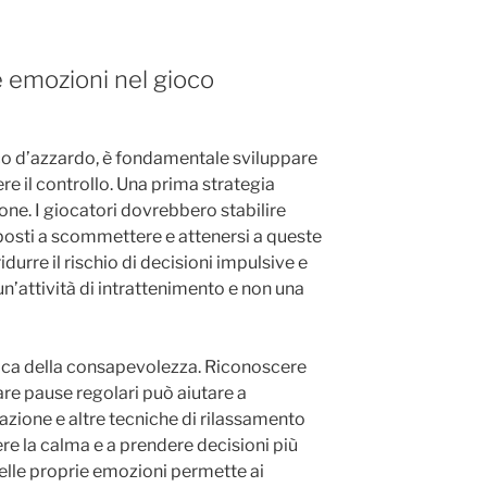
e emozioni nel gioco
oco d’azzardo, è fondamentale sviluppare
re il controllo. Una prima strategia
ne. I giocatori dovrebbero stabilire
sposti a scommettere e attenersi a queste
urre il rischio di decisioni impulsive e
un’attività di intrattenimento e non una
ratica della consapevolezza. Riconoscere
are pause regolari può aiutare a
azione e altre tecniche di rilassamento
e la calma e a prendere decisioni più
delle proprie emozioni permette ai