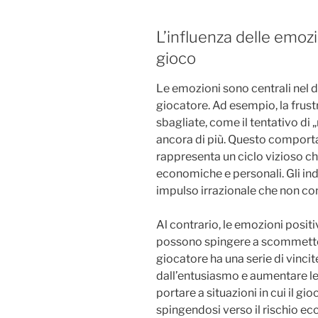
L’influenza delle emoz
gioco
Le emozioni sono centrali nel 
giocatore. Ad esempio, la frust
sbagliate, come il tentativo d
ancora di più. Questo comport
rappresenta un ciclo vizioso c
economiche e personali. Gli ind
impulso irrazionale che non c
Al contrario, le emozioni positiv
possono spingere a scommette
giocatore ha una serie di vincite
dall’entusiasmo e aumentare le
portare a situazioni in cui il gio
spingendosi verso il rischio ecc