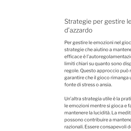
Strategie per gestire l
d’azzardo
Per gestire le emozioni nel gi
strategie che aiutino a mantene
efficace è l’autoregolamentazio
limiti chiari su quanto sono di
regole. Questo approccio può rid
garantire che il gioco rimanga 
fonte di stress o ansia.
Un’altra strategia utile è la p
le emozioni mentre si gioca e f
mantenere la lucidità. La medit
possono contribuire a mantener
razionali. Essere consapevoli 