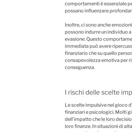
comportamenti è essenziale p
possano influenzare profondame
Inoltre, ci sono anche emozioni p
possono indurre un individuo a
evasione. Questo comportament
immediata può avere ripercussi
finanziario che su quello perso
consapevolezza emotiva per ric
conseguenza.
I rischi delle scelte im
Le scelte impulsive nel gioco d
finanziari e psicologici. Molti 
dell’impatto che le loro decisio
loro finanze. In situazioni di a