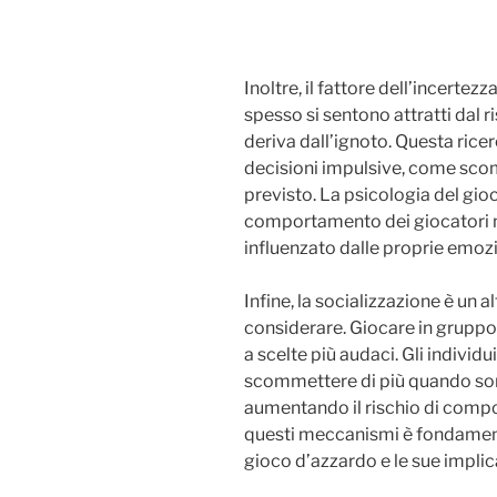
Inoltre, il fattore dell’incertezz
spesso si sentono attratti dal 
deriva dall’ignoto. Questa rice
decisioni impulsive, come sc
previsto. La psicologia del gio
comportamento dei giocatori n
influenzato dalle proprie emozi
Infine, la socializzazione è un
considerare. Giocare in gruppo
a scelte più audaci. Gli individ
scommettere di più quando sono
aumentando il rischio di comp
questi meccanismi è fondament
gioco d’azzardo e le sue implica