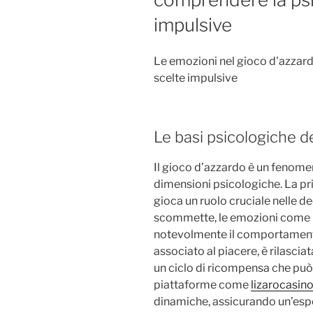
impulsive
Le emozioni nel gioco d'azzard
scelte impulsive
Le basi psicologiche d
Il gioco d’azzardo è un fenom
dimensioni psicologiche. La p
gioca un ruolo cruciale nelle de
scommette, le emozioni come l’
notevolmente il comportament
associato al piacere, è rilascia
un ciclo di ricompensa che può
piattaforme come
lizarocasino
dinamiche, assicurando un’espe