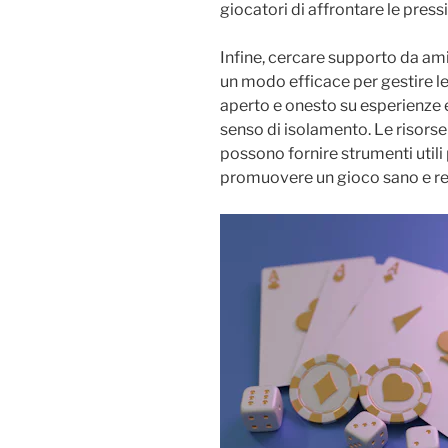
giocatori di affrontare le press
Infine, cercare supporto da amic
un modo efficace per gestire le
aperto e onesto su esperienze e
senso di isolamento. Le risorse
possono fornire strumenti utili 
promuovere un gioco sano e re