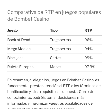
Comparativa de RTP en juegos populares
de Bdmbet Casino
Juego
Tipo
RTP
Book of Dead
Tragaperras
96%
Mega Moolah
Tragaperras
94%
Blackjack
Cartas
99%
Ruleta Europea
Mesas
97.3%
En resumen, al elegir los juegos en Bdmbet Casino, es
fundamental prestar atención al RTP, a los términos de
bonificación y a los requisitos de apuesta. Con este
conocimiento, podréis tomar decisiones más
informadas y maximizar vuestras posibilidades de