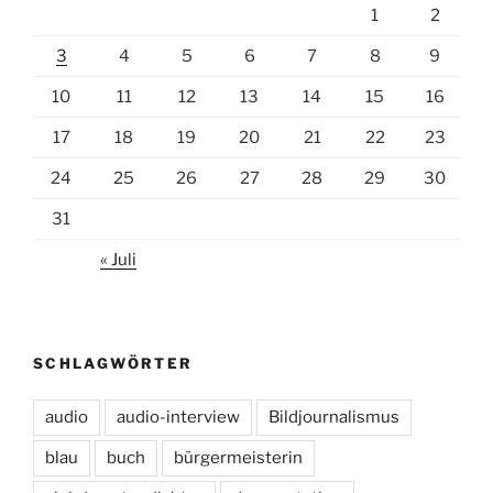
1
2
3
4
5
6
7
8
9
10
11
12
13
14
15
16
17
18
19
20
21
22
23
24
25
26
27
28
29
30
31
« Juli
SCHLAGWÖRTER
audio
audio-interview
Bildjournalismus
blau
buch
bürgermeisterin