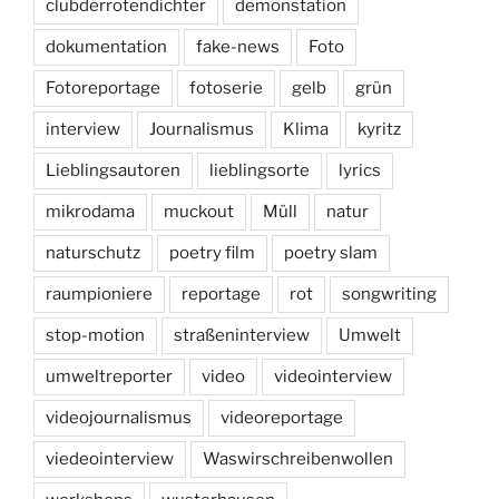
clubderrotendichter
demonstation
dokumentation
fake-news
Foto
Fotoreportage
fotoserie
gelb
grün
interview
Journalismus
Klima
kyritz
Lieblingsautoren
lieblingsorte
lyrics
mikrodama
muckout
Müll
natur
naturschutz
poetry film
poetry slam
raumpioniere
reportage
rot
songwriting
stop-motion
straßeninterview
Umwelt
umweltreporter
video
videointerview
videojournalismus
videoreportage
viedeointerview
Waswirschreibenwollen