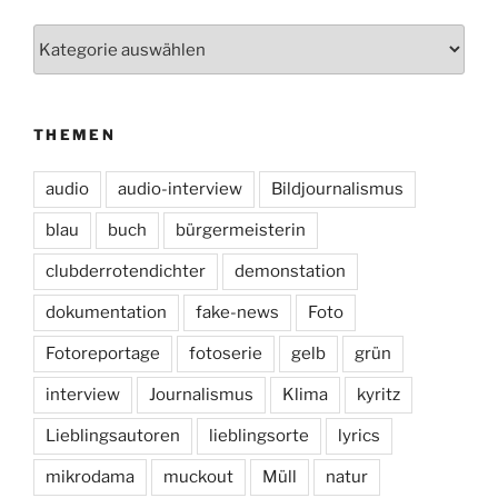
Unsere
Blogs
THEMEN
audio
audio-interview
Bildjournalismus
blau
buch
bürgermeisterin
clubderrotendichter
demonstation
dokumentation
fake-news
Foto
Fotoreportage
fotoserie
gelb
grün
interview
Journalismus
Klima
kyritz
Lieblingsautoren
lieblingsorte
lyrics
mikrodama
muckout
Müll
natur