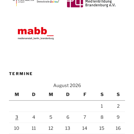
TERMINE
August 2026
M
D
M
D
F
S
S
1
2
3
4
5
6
7
8
9
10
11
12
13
14
15
16