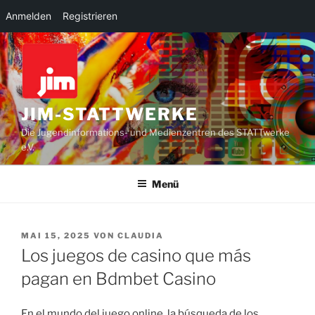
Anmelden
Registrieren
Zum
Inhalt
springen
JIM-STATTWERKE
Die Jugendinformations- und Medienzentren des STATTwerke
e.V.
Menü
VERÖFFENTLICHT
MAI 15, 2025
VON
CLAUDIA
AM
Los juegos de casino que más
pagan en Bdmbet Casino
En el mundo del juego online, la búsqueda de los