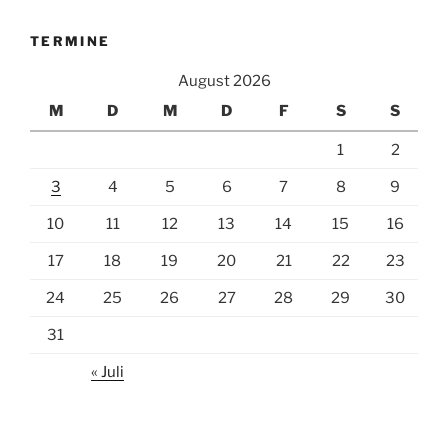
TERMINE
August 2026
M
D
M
D
F
S
S
1
2
3
4
5
6
7
8
9
10
11
12
13
14
15
16
17
18
19
20
21
22
23
24
25
26
27
28
29
30
31
« Juli