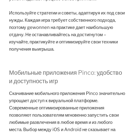
Используйте стратегии и советы, адаптируя их под свои
нужды. Каждая игра требует собственного подхода,
поэтому gewonnen на практике дает наибольшую
отдачу. Не останавливайтесь на достигнутом –
изучайте, практикуйте и оптимизируйте свои техники
получения выигрыша.
Мобильные приложения Pinco: удобство
и доступность игр
Скачивание мобильного приложения Pinco значительно
упрощает доступ к вируальной платформе.
Современные оптимизированные приложения
позволяют пользователям мгновенно запустить свои
любимые развлечения в любое время и из любого
места. Выбор между iOS и Android не сказывает на