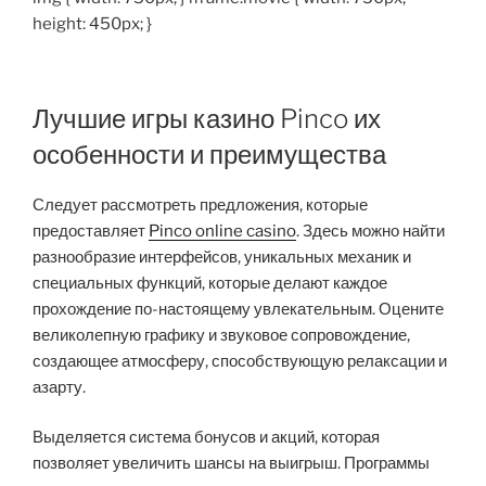
height: 450px; }
Лучшие игры казино Pinco их
особенности и преимущества
Следует рассмотреть предложения, которые
предоставляет
Pinco online casino
. Здесь можно найти
разнообразие интерфейсов, уникальных механик и
специальных функций, которые делают каждое
прохождение по-настоящему увлекательным. Оцените
великолепную графику и звуковое сопровождение,
создающее атмосферу, способствующую релаксации и
азарту.
Выделяется система бонусов и акций, которая
позволяет увеличить шансы на выигрыш. Программы