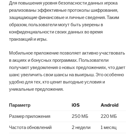
Для повышения уровня безопасности данных игрока
реализованы эффективные протоколы шифрования,
защищающие финансовые и личные сведения. Таким
образом, пользователи могут быть уверены в
конфиденциальности своих данных во время
транзакций и игры.
Мобильное приложение позволяет активно участвовать
в акциях и бонусных программах. Пользователи
получают уведомления о новых предложениях, что дает
шанс увеличить свои шансы на выигрыш. Это особенно
удобно для тех, кто ценит выгодные условия и
уникальные предложения.
Параметр
iOS
Android
Размер приложения
250 МБ
220 МБ
Частота обновлений
2 недели
1 месяц