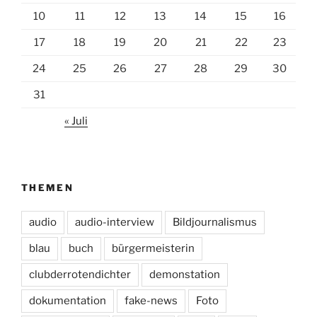
10
11
12
13
14
15
16
17
18
19
20
21
22
23
24
25
26
27
28
29
30
31
« Juli
THEMEN
audio
audio-interview
Bildjournalismus
blau
buch
bürgermeisterin
clubderrotendichter
demonstation
dokumentation
fake-news
Foto