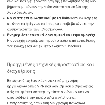
κωδικοί και η ενεργοποίηση της επαλήθευσης σε δύο
βήματα μειώνουν την πιθανότητα παραβίασης
λογαριασμών.
Να είστε επιφυλακτικοί με τα links:
Μην κλικάρετε
σε ύποπτα ή άγνωστα links, και επιβεβαιώνετε την
αυθεντικότητα των ιστοσελίδων.
Ενημερώστε τακτικά λογισμικά και εφαρμογές:
Η συνεχής ενημέρωση προστατεύει από ευπάθειες
που ενδέχεται να εκμεταλλευτούν hackers.
Προηγμένες τεχνικές προστασίας και
διαχείρισης
Εκτός από τις βασικές πρακτικές, η χρήση
εργαλείων όπως VPN και λογισμικού ασφαλείας
σάς επιτρέπει να περιηγείστε ανώνυμα και να
αποτρέψετε την πειρατεία αντίστοιχα.
Επιπροσθέτως, η τακτική διαγραφή παλαιών