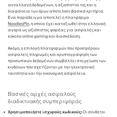
ανταλλαγή δεδομένων, η αξιοπιστία της και η
διαφάνεια των όρων αποτελούν βασικά κριτήρια.
Ένα παράδειγμα αποτελεί η πλατφόρμα
NoodlesPin
, η οποία έχει καταξιωθεί στην ελληνική
αγορά ως αξιόπιστος φορέας για ασφαλές και
εύκολο online gaming και διασκέδαση.
Ακόμη, η επιλογή πλατφορμών που προσφέρουν
ασφαλείς πληρωμές και κρυπτογράφηση των
προσωπικών δεδομένων συμβάλλει στη μείωση των
κινδύνων που σχετίζονται με την ηλεκτρονική
ταυτότητα και την οικονομική ασφάλεια.
Βασικές αρχές ασφαλούς
διαδικτυακής συμπεριφοράς
Χρησιμοποιήστε ισχυρούς κωδικούς:
Οι σύνθετοι