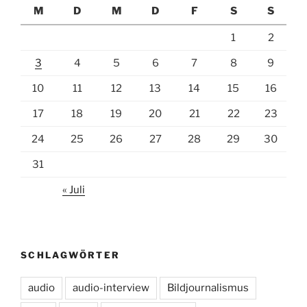
M
D
M
D
F
S
S
1
2
3
4
5
6
7
8
9
10
11
12
13
14
15
16
17
18
19
20
21
22
23
24
25
26
27
28
29
30
31
« Juli
SCHLAGWÖRTER
audio
audio-interview
Bildjournalismus