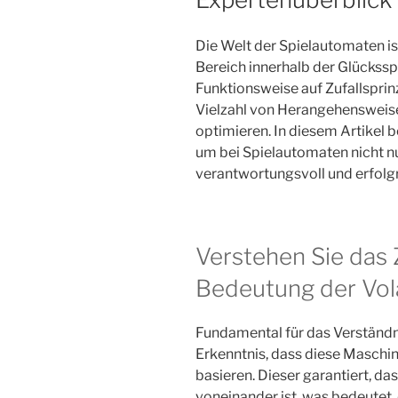
Die Welt der Spielautomaten ist
Bereich innerhalb der Glückss
Funktionsweise auf Zufallsprinz
Vielzahl von Herangehensweise
optimieren. In diesem Artikel 
um bei Spielautomaten nicht n
verantwortungsvoll und erfolg
Verstehen Sie das Z
Bedeutung der Vola
Fundamental für das Verständn
Erkenntnis, dass diese Maschi
basieren. Dieser garantiert, d
voneinander ist, was bedeutet