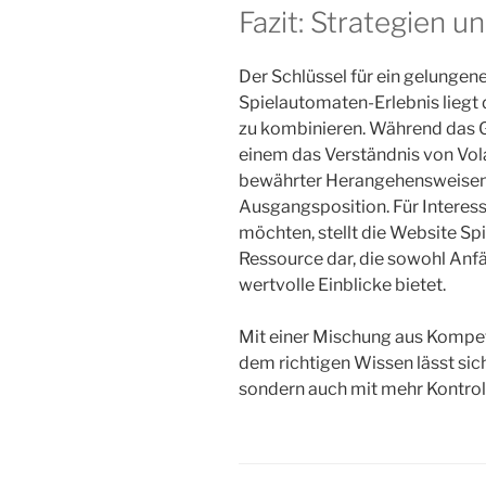
Fazit: Strategien 
Der Schlüssel für ein gelunge
Spielautomaten-Erlebnis liegt 
zu kombinieren. Während das Gl
einem das Verständnis von Vol
bewährter Herangehensweisen 
Ausgangsposition. Für Interessi
möchten, stellt die Website Sp
Ressource dar, die sowohl Anfä
wertvolle Einblicke bietet.
Mit einer Mischung aus Kompe
dem richtigen Wissen lässt sich
sondern auch mit mehr Kontrol