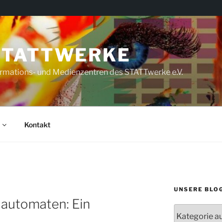
STATTWERKE
rmations- und Medienzentren des STATTwerke e.V.
Kontakt
UNSERE BLO
elautomaten: Ein
Unsere
Blogs