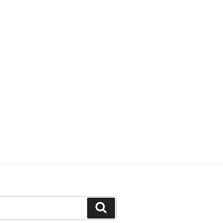
Suchen