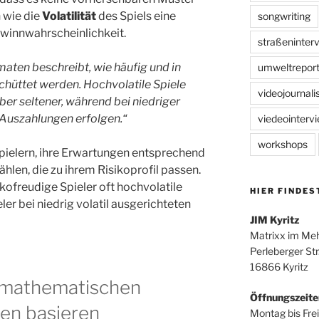
 wie die
Volatilität
des Spiels eine
songwriting
ewinnwahrscheinlichkeit.
straßeninter
omaten beschreibt, wie häufig und in
umweltreport
hüttet werden. Hochvolatile Spiele
videojournal
ber seltener, während bei niedriger
e Auszahlungen erfolgen.“
viedeointerv
workshops
pielern, ihre Erwartungen entsprechend
len, die zu ihrem Risikoprofil passen.
kofreudige Spieler oft hochvolatile
HIER FINDES
ler bei niedrig volatil ausgerichteten
JIM Kyritz
Matrixx im Me
Perleberger Str
16866 Kyritz
f mathematischen
Öffnungszeite
ten basieren
Montag bis Frei