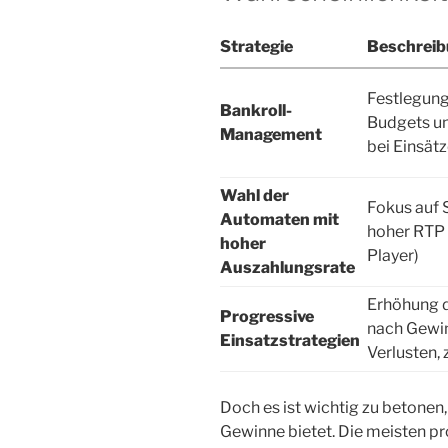
Strategie
Beschrei
Festlegung
Bankroll-
Budgets un
Management
bei Einsät
Wahl der
Fokus auf 
Automaten mit
hoher RTP 
hoher
Player)
Auszahlungsrate
Erhöhung d
Progressive
nach Gewi
Einsatzstrategien
Verlusten, 
Doch es ist wichtig zu betonen,
Gewinne bietet. Die meisten pr