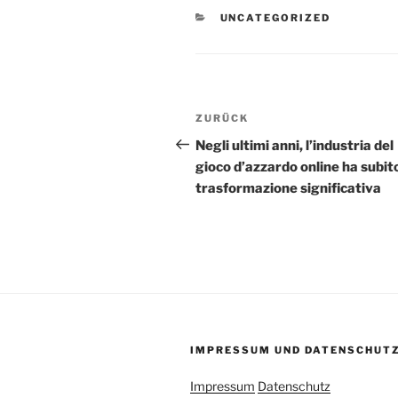
KATEGORIEN
UNCATEGORIZED
Beitragsnavigation
Vorheriger
ZURÜCK
Beitrag
Negli ultimi anni, l’industria del
gioco d’azzardo online ha subit
trasformazione significativa
IMPRESSUM UND DATENSCHUT
Impressum
Datenschutz