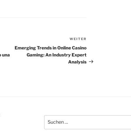
WEITER
Nächster
Beitrag
Emerging Trends in Online Casino
o una
Gaming: An Industry Expert
Analysis
Z
Suchen
nach: