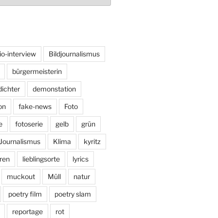
io-interview
Bildjournalismus
bürgermeisterin
dichter
demonstation
on
fake-news
Foto
e
fotoserie
gelb
grün
Journalismus
Klima
kyritz
ren
lieblingsorte
lyrics
muckout
Müll
natur
poetry film
poetry slam
reportage
rot