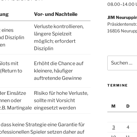
08.00–14.00 
bung
Vor- und Nachteile
JIM Neuruppi
Präsidentenstr.
Verluste kontrollieren,
 eines
16816 Neurupp
längere Spielzeit
d Disziplin
möglich; erfordert
zen
Disziplin
Suchen
Slots mit
Erhöht die Chance auf
nach:
(Return to
kleinere, häufiger
auftretende Gewinne
TERMINE
er Einsätze
Risiko für hohe Verluste,
nnen oder
sollte mit Vorsicht
M
D
z.B. Martingale
eingesetzt werden
 dass keine Strategie eine Garantie für
3
4
ofessionellen Spieler setzen daher auf