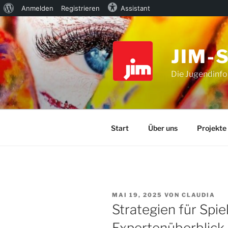
Über
Anmelden
Registrieren
Assistant
Zum
WordPress
Inhalt
springen
JIM-
Die Jugendinfo
Start
Über uns
Projekte
VERÖFFENTLICHT
MAI 19, 2025
VON
CLAUDIA
AM
Strategien für Spi
Expertenüberblick