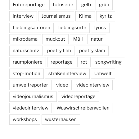
Fotoreportage
fotoserie
gelb
grün
interview
Journalismus
Klima
kyritz
Lieblingsautoren
lieblingsorte
lyrics
mikrodama
muckout
Müll
natur
naturschutz
poetry film
poetry slam
raumpioniere
reportage
rot
songwriting
stop-motion
straßeninterview
Umwelt
umweltreporter
video
videointerview
videojournalismus
videoreportage
viedeointerview
Waswirschreibenwollen
workshops
wusterhausen