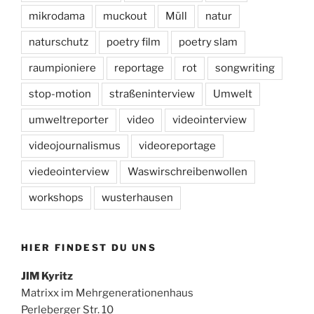
mikrodama
muckout
Müll
natur
naturschutz
poetry film
poetry slam
raumpioniere
reportage
rot
songwriting
stop-motion
straßeninterview
Umwelt
umweltreporter
video
videointerview
videojournalismus
videoreportage
viedeointerview
Waswirschreibenwollen
workshops
wusterhausen
HIER FINDEST DU UNS
JIM Kyritz
Matrixx im Mehrgenerationenhaus
Perleberger Str. 10