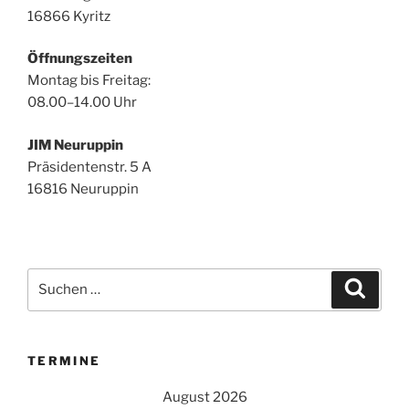
16866 Kyritz
Öffnungszeiten
Montag bis Freitag:
08.00–14.00 Uhr
JIM Neuruppin
Präsidentenstr. 5 A
16816 Neuruppin
Suchen
Suche
nach:
TERMINE
August 2026