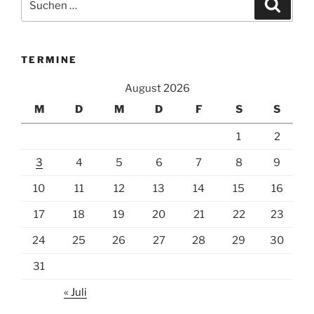
Suche
nach:
TERMINE
August 2026
M
D
M
D
F
S
S
1
2
3
4
5
6
7
8
9
10
11
12
13
14
15
16
17
18
19
20
21
22
23
24
25
26
27
28
29
30
31
« Juli