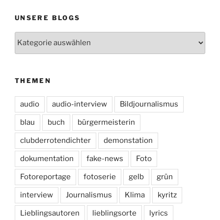
UNSERE BLOGS
Unsere
Blogs
THEMEN
audio
audio-interview
Bildjournalismus
blau
buch
bürgermeisterin
clubderrotendichter
demonstation
dokumentation
fake-news
Foto
Fotoreportage
fotoserie
gelb
grün
interview
Journalismus
Klima
kyritz
Lieblingsautoren
lieblingsorte
lyrics