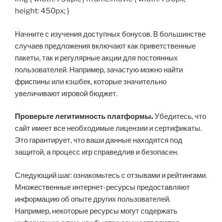
height: 450px; }
Начните с изучения доступных бонусов. В большинстве
случаев предложения включают как приветственные
пакеты, так и регулярные акции для постоянных
пользователей. Например, зачастую можно найти
фриспины или кэшбек, которые значительно
увеличивают игровой бюджет.
Проверьте легитимность платформы.
Убедитесь, что
сайт имеет все необходимые лицензии и сертификаты.
Это гарантирует, что ваши данные находятся под
защитой, а процесс игр справедлив и безопасен.
Следующий шаг: ознакомьтесь с отзывами и рейтингами.
Множественные интернет-ресурсы предоставляют
информацию об опыте других пользователей.
Например, некоторые ресурсы могут содержать