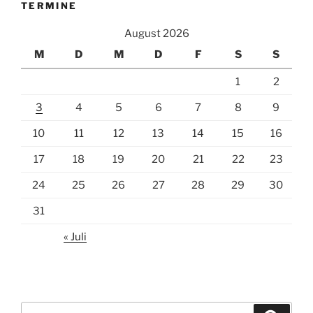
TERMINE
August 2026
M
D
M
D
F
S
S
1
2
3
4
5
6
7
8
9
10
11
12
13
14
15
16
17
18
19
20
21
22
23
24
25
26
27
28
29
30
31
« Juli
Suchen