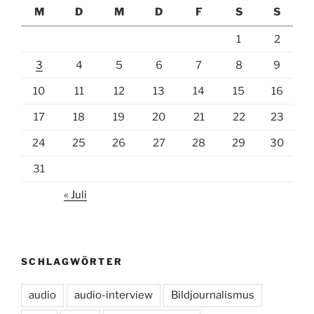
M
D
M
D
F
S
S
1
2
3
4
5
6
7
8
9
10
11
12
13
14
15
16
17
18
19
20
21
22
23
24
25
26
27
28
29
30
31
« Juli
SCHLAGWÖRTER
audio
audio-interview
Bildjournalismus