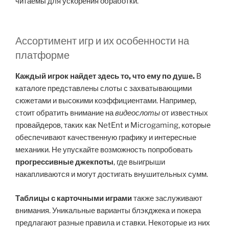
читаемы для ускорения обработки.
Ассортимент игр и их особенности на
платформе
Каждый игрок найдет здесь то, что ему по душе.
В
каталоге представлены слоты с захватывающими
сюжетами и высокими коэффициентами. Например,
стоит обратить внимание на
видеослоты
от известных
провайдеров, таких как NetEnt и Microgaming, которые
обеспечивают качественную графику и интересные
механики. Не упускайте возможность попробовать
прогрессивные джекпоты
, где выигрыши
накапливаются и могут достигать внушительных сумм.
Таблицы с карточными играми
также заслуживают
внимания. Уникальные варианты блэкджека и покера
предлагают разные правила и ставки. Некоторые из них