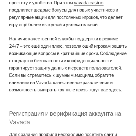
простоту и удобство. При этом
vavada casino
предлагает щедрые бонусы для новых участников и
регулярные акции для постоянных игроков, что делает
игру ещё более выгодной и увлекательной.
Наличие качественной службы поддержки в режиме
24/7 – это ещё один плюс, позволяющий игрокам решить
возникающие вопросы в кратчайшие сроки. Соблюдение
стандартов безопасности и конфиденциальности
гарантирует защиту данных и средств пользователей.
Если вы стремитесь к шумным эмоциям, обратите
внимание на Vavada: качественное развлечение и
возможность выиграть крупные призы ждут вас здесь.
Регистрация и верификация аккаунта на
Vavada
Для создания профиля необходимо посетить сайт и