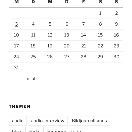
M
D
M
D
F
S
S
1
2
3
4
5
6
7
8
9
10
11
12
13
14
15
16
17
18
19
20
21
22
23
24
25
26
27
28
29
30
31
« Juli
THEMEN
audio
audio-interview
Bildjournalismus
blau
buch
bürgermeisterin