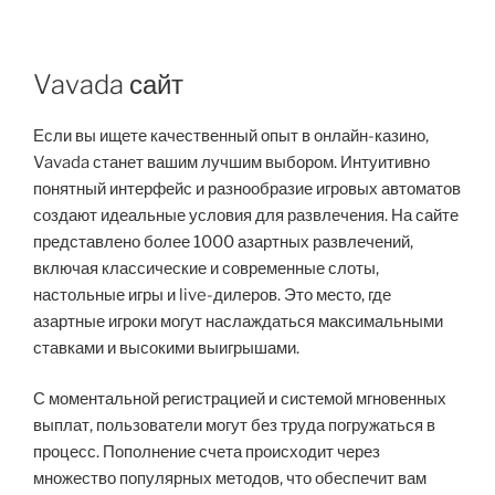
Vavada сайт
Если вы ищете качественный опыт в онлайн-казино,
Vavada станет вашим лучшим выбором. Интуитивно
понятный интерфейс и разнообразие игровых автоматов
создают идеальные условия для развлечения. На сайте
представлено более 1000 азартных развлечений,
включая классические и современные слоты,
настольные игры и live-дилеров. Это место, где
азартные игроки могут наслаждаться максимальными
ставками и высокими выигрышами.
С моментальной регистрацией и системой мгновенных
выплат, пользователи могут без труда погружаться в
процесс. Пополнение счета происходит через
множество популярных методов, что обеспечит вам