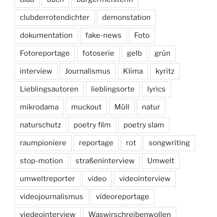
clubderrotendichter
demonstation
dokumentation
fake-news
Foto
Fotoreportage
fotoserie
gelb
grün
interview
Journalismus
Klima
kyritz
Lieblingsautoren
lieblingsorte
lyrics
mikrodama
muckout
Müll
natur
naturschutz
poetry film
poetry slam
raumpioniere
reportage
rot
songwriting
stop-motion
straßeninterview
Umwelt
umweltreporter
video
videointerview
videojournalismus
videoreportage
viedeointerview
Waswirschreibenwollen