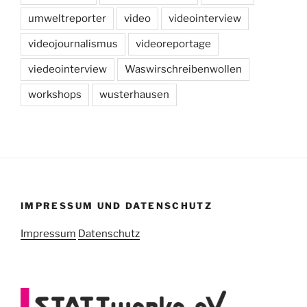
umweltreporter
video
videointerview
videojournalismus
videoreportage
viedeointerview
Waswirschreibenwollen
workshops
wusterhausen
IMPRESSUM UND DATENSCHUTZ
Impressum
Datenschutz