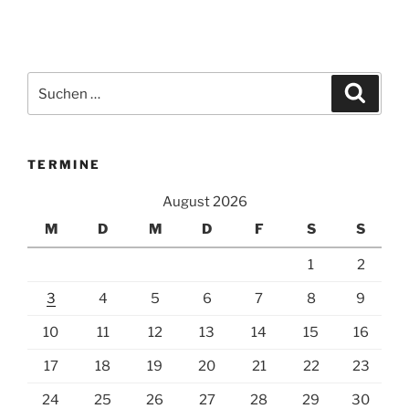
Suchen
Suche
nach:
TERMINE
August 2026
M
D
M
D
F
S
S
1
2
3
4
5
6
7
8
9
10
11
12
13
14
15
16
17
18
19
20
21
22
23
24
25
26
27
28
29
30