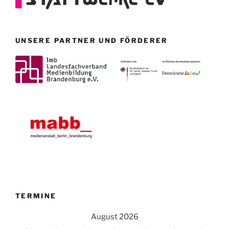
UNSERE PARTNER UND FÖRDERER
TERMINE
August 2026