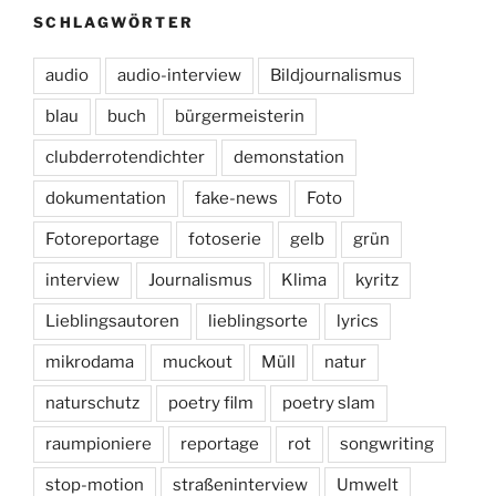
SCHLAGWÖRTER
audio
audio-interview
Bildjournalismus
blau
buch
bürgermeisterin
clubderrotendichter
demonstation
dokumentation
fake-news
Foto
Fotoreportage
fotoserie
gelb
grün
interview
Journalismus
Klima
kyritz
Lieblingsautoren
lieblingsorte
lyrics
mikrodama
muckout
Müll
natur
naturschutz
poetry film
poetry slam
raumpioniere
reportage
rot
songwriting
stop-motion
straßeninterview
Umwelt