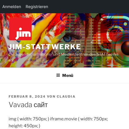
Anmelden
Registrieren
Zum
Inhalt
springen
JIM-STATTWERKE
Die Jugendinformations- und Medienzentren des STATTwerke
e.V.
Menü
VERÖFFENTLICHT
FEBRUAR 8, 2024
VON
CLAUDIA
AM
Vavada сайт
img { width: 750px; } iframe.movie { width: 750px;
height: 450px; }