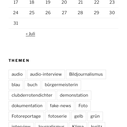
17
18
19
20
21
22
23
24
25
26
27
28
29
30
31
« Juli
THEMEN
audio
audio-interview
Bildjournalismus
blau
buch
bürgermeisterin
clubderrotendichter
demonstation
dokumentation
fake-news
Foto
Fotoreportage
fotoserie
gelb
grün
interview
Journalismus
Klima
kyritz