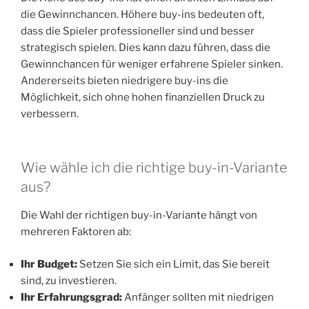
die Gewinnchancen. Höhere buy-ins bedeuten oft,
dass die Spieler professioneller sind und besser
strategisch spielen. Dies kann dazu führen, dass die
Gewinnchancen für weniger erfahrene Spieler sinken.
Andererseits bieten niedrigere buy-ins die
Möglichkeit, sich ohne hohen finanziellen Druck zu
verbessern.
Wie wähle ich die richtige buy-in-Variante
aus?
Die Wahl der richtigen buy-in-Variante hängt von
mehreren Faktoren ab:
Ihr Budget:
Setzen Sie sich ein Limit, das Sie bereit
sind, zu investieren.
Ihr Erfahrungsgrad:
Anfänger sollten mit niedrigen