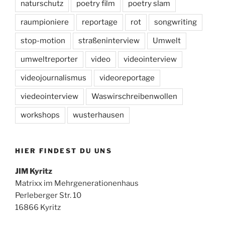
naturschutz
poetry film
poetry slam
raumpioniere
reportage
rot
songwriting
stop-motion
straßeninterview
Umwelt
umweltreporter
video
videointerview
videojournalismus
videoreportage
viedeointerview
Waswirschreibenwollen
workshops
wusterhausen
HIER FINDEST DU UNS
JIM Kyritz
Matrixx im Mehrgenerationenhaus
Perleberger Str. 10
16866 Kyritz