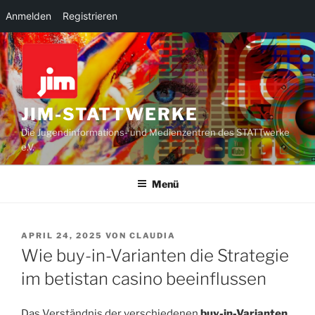
Anmelden
Registrieren
Zum
Inhalt
springen
JIM-STATTWERKE
Die Jugendinformations- und Medienzentren des STATTwerke
e.V.
Menü
VERÖFFENTLICHT
APRIL 24, 2025
VON
CLAUDIA
AM
Wie buy-in-Varianten die Strategie
im betistan casino beeinflussen
Das Verständnis der verschiedenen
buy-in-Varianten