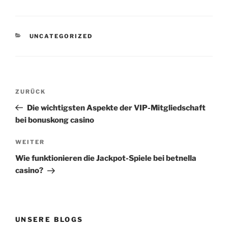
KATEGORIEN
UNCATEGORIZED
Beitragsnavigation
Vorheriger
ZURÜCK
Beitrag
Die wichtigsten Aspekte der VIP-Mitgliedschaft
bei bonuskong casino
Nächster
WEITER
Beitrag
Wie funktionieren die Jackpot-Spiele bei betnella
casino?
UNSERE BLOGS