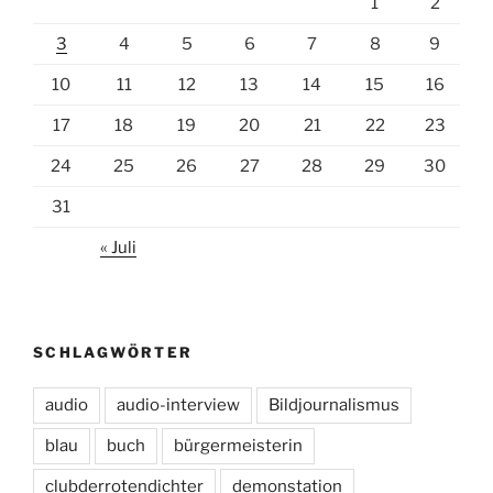
1
2
3
4
5
6
7
8
9
10
11
12
13
14
15
16
17
18
19
20
21
22
23
24
25
26
27
28
29
30
31
« Juli
SCHLAGWÖRTER
audio
audio-interview
Bildjournalismus
blau
buch
bürgermeisterin
clubderrotendichter
demonstation