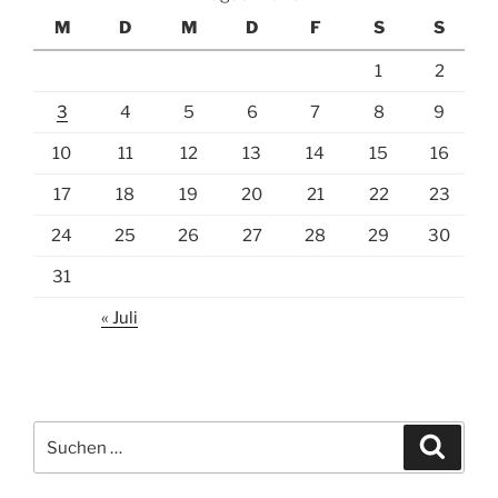
M
D
M
D
F
S
S
1
2
3
4
5
6
7
8
9
10
11
12
13
14
15
16
17
18
19
20
21
22
23
24
25
26
27
28
29
30
31
« Juli
Suchen
Suche
nach: