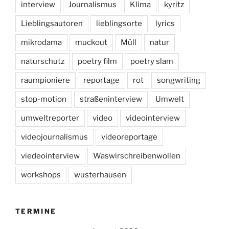
interview
Journalismus
Klima
kyritz
Lieblingsautoren
lieblingsorte
lyrics
mikrodama
muckout
Müll
natur
naturschutz
poetry film
poetry slam
raumpioniere
reportage
rot
songwriting
stop-motion
straßeninterview
Umwelt
umweltreporter
video
videointerview
videojournalismus
videoreportage
viedeointerview
Waswirschreibenwollen
workshops
wusterhausen
TERMINE