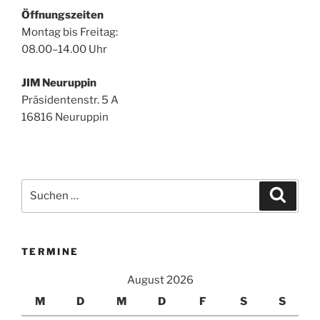
Öffnungszeiten
Montag bis Freitag:
08.00–14.00 Uhr
JIM Neuruppin
Präsidentenstr. 5 A
16816 Neuruppin
Suchen
Suche
nach:
TERMINE
August 2026
M
D
M
D
F
S
S