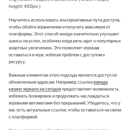
height: 450px; }
Научитесь использовать альтернативные пути доступа,
чтобы обойти ограничения и получить максимум от
платформы. Этот способ иногда значительно улучшает
шансы на успех, особенно когда речь идет о популярных
азартных увлечениях. Это позволяет игрокам
оставаться в игре, избегая проблем с доступом к
ресурсу.
Важным элементом этого подхода является доступ по
обновленным адресам. Например, ссылка
вавада
казино зеркало на сегодня
предоставляет возможность
избежать блокировок и продолжать наслаждаться
игровыми автоматами без прерываний. Убедитесь, что у
вас есть актуальные ссылки, чтобы оставаться на связи
с платформой.