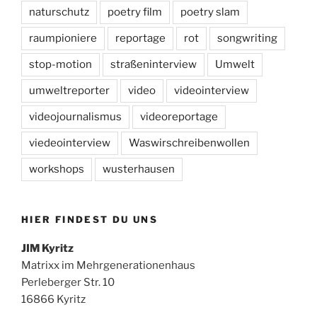
naturschutz
poetry film
poetry slam
raumpioniere
reportage
rot
songwriting
stop-motion
straßeninterview
Umwelt
umweltreporter
video
videointerview
videojournalismus
videoreportage
viedeointerview
Waswirschreibenwollen
workshops
wusterhausen
HIER FINDEST DU UNS
JIM Kyritz
Matrixx im Mehrgenerationenhaus
Perleberger Str. 10
16866 Kyritz