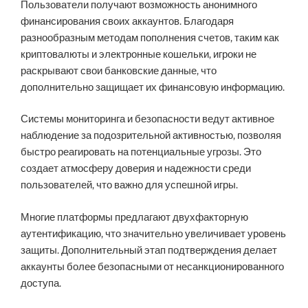
Пользователи получают возможность анонимного
финансирования своих аккаунтов. Благодаря
разнообразным методам пополнения счетов, таким как
криптовалюты и электронные кошельки, игроки не
раскрывают свои банковские данные, что
дополнительно защищает их финансовую информацию.
Системы мониторинга и безопасности ведут активное
наблюдение за подозрительной активностью, позволяя
быстро реагировать на потенциальные угрозы. Это
создает атмосферу доверия и надежности среди
пользователей, что важно для успешной игры.
Многие платформы предлагают двухфакторную
аутентификацию, что значительно увеличивает уровень
защиты. Дополнительный этап подтверждения делает
аккаунты более безопасными от несанкционированного
доступа.