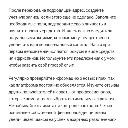
После перехода на подходящий адрес, создайте
учетную запись, если этого еще не сделано. Заполните
необходимые поля, подтвердите свою личность и
начните вносить средства. И здесь важно следить за
актуальными акциями, которые могут существенно
увеличить ваш первоначальный капитал. Часто при
первом депозите начисляются бонусы в виде средств
или фриспинов. Используйте эти предложения с умом,
чтобы развить свой игровой опыт.
Регулярно проверяйте информацию о новых играх, так
как платформа постоянно обновляется. Изучите отзывы
других пользователей и советы от профессионалов,
которые помогут вам выбрать оптимальную стратегию.
Не забывайте о лимитах и контроле расходов. Четкое
понимание собственной финансовой дисциплины
увеличивает шансы на успех в азартных развлечениях.