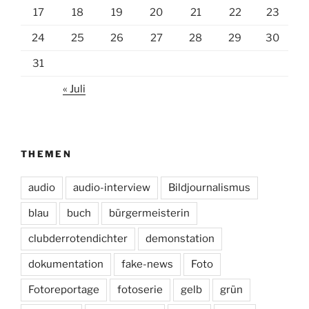
17
18
19
20
21
22
23
24
25
26
27
28
29
30
31
« Juli
THEMEN
audio
audio-interview
Bildjournalismus
blau
buch
bürgermeisterin
clubderrotendichter
demonstation
dokumentation
fake-news
Foto
Fotoreportage
fotoserie
gelb
grün