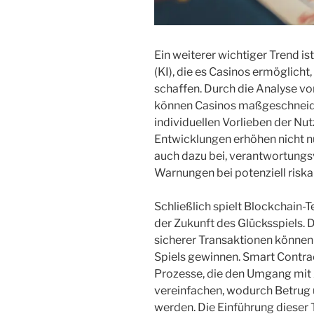
Ein weiterer wichtiger Trend is
(KI), die es Casinos ermöglicht,
schaffen. Durch die Analyse vo
können Casinos maßgeschneide
individuellen Vorlieben der Nu
Entwicklungen erhöhen nicht n
auch dazu bei, verantwortungsv
Warnungen bei potenziell risk
Schließlich spielt Blockchain-
der Zukunft des Glücksspiels. 
sicherer Transaktionen können S
Spiels gewinnen. Smart Contra
Prozesse, die den Umgang mi
vereinfachen, wodurch Betrug 
werden. Die Einführung dieser