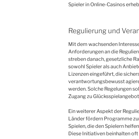
Spieler in Online-Casinos erheb
Regulierung und Veran
Mit dem wachsenden Interesse 
Anforderungen an die Regulier
streben danach, gesetzliche R
sowohl Spieler als auch Anbiet
Lizenzen eingeführt, die sicher
verantwortungsbewusst agieren
werden. Solche Regelungen sol
Zugang zu Glücksspielangebote
Ein weiterer Aspekt der Regulie
Länder fördern Programme zur
Spielen, die den Spielern helfe
Diese Initiativen beinhalten of