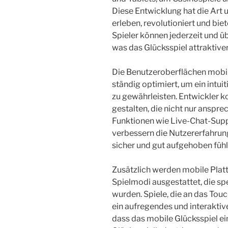
Diese Entwicklung hat die Art
erleben, revolutioniert und biet
Spieler können jederzeit und übe
was das Glücksspiel attraktive
Die Benutzeroberflächen mobi
ständig optimiert, um ein intui
zu gewährleisten. Entwickler k
gestalten, die nicht nur anspre
Funktionen wie Live-Chat-Sup
verbessern die Nutzererfahrung
sicher und gut aufgehoben fühl
Zusätzlich werden mobile Pla
Spielmodi ausgestattet, die sp
wurden. Spiele, die an das Tou
ein aufregendes und interaktive
dass das mobile Glücksspiel ein