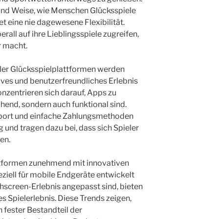
 und Weise, wie Menschen Glücksspiele
et eine nie dagewesene Flexibilität.
rall auf ihre Lieblingsspiele zugreifen,
r macht.
ler Glücksspielplattformen werden
tives und benutzerfreundliches Erlebnis
onzentrieren sich darauf, Apps zu
chend, sondern auch funktional sind.
port und einfache Zahlungsmethoden
 und tragen dazu bei, dass sich Spieler
en.
ttformen zunehmend mit innovativen
eziell für mobile Endgeräte entwickelt
chscreen-Erlebnis angepasst sind, bieten
s Spielerlebnis. Diese Trends zeigen,
 fester Bestandteil der