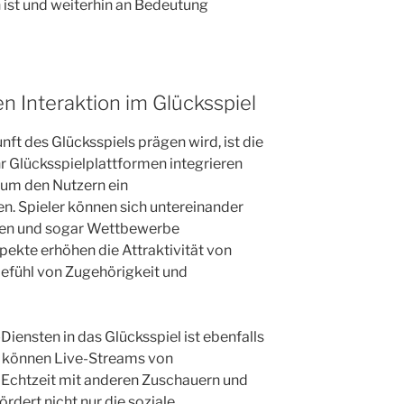
 ist und weiterhin an Bedeutung
en Interaktion im Glücksspiel
nft des Glücksspiels prägen wird, ist die
r Glücksspielplattformen integrieren
, um den Nutzern ein
n. Spieler können sich untereinander
len und sogar Wettbewerbe
pekte erhöhen die Attraktivität von
Gefühl von Zugehörigkeit und
iensten in das Glücksspiel ist ebenfalls
er können Live-Streams von
n Echtzeit mit anderen Zuschauern und
ördert nicht nur die soziale