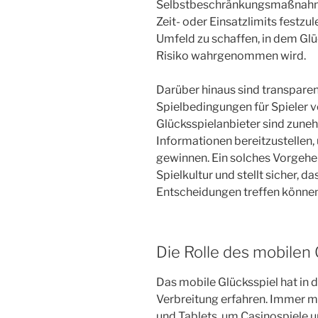
Selbstbeschränkungsmaßnahmen
Zeit- oder Einsatzlimits festzul
Umfeld zu schaffen, in dem Glüc
Risiko wahrgenommen wird.
Darüber hinaus sind transpare
Spielbedingungen für Spieler 
Glücksspielanbieter sind zuneh
Informationen bereitzustellen,
gewinnen. Ein solches Vorgehe
Spielkultur und stellt sicher, da
Entscheidungen treffen können
Die Rolle des mobilen 
Das mobile Glücksspiel hat in d
Verbreitung erfahren. Immer m
und Tablets, um Casinospiele 