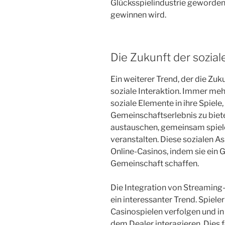
Glücksspielindustrie geworden
gewinnen wird.
Die Zukunft der sozial
Ein weiterer Trend, der die Zuku
soziale Interaktion. Immer meh
soziale Elemente in ihre Spiele
Gemeinschaftserlebnis zu biete
austauschen, gemeinsam spie
veranstalten. Diese sozialen As
Online-Casinos, indem sie ein 
Gemeinschaft schaffen.
Die Integration von Streaming-D
ein interessanter Trend. Spiel
Casinospielen verfolgen und i
dem Dealer interagieren. Dies f