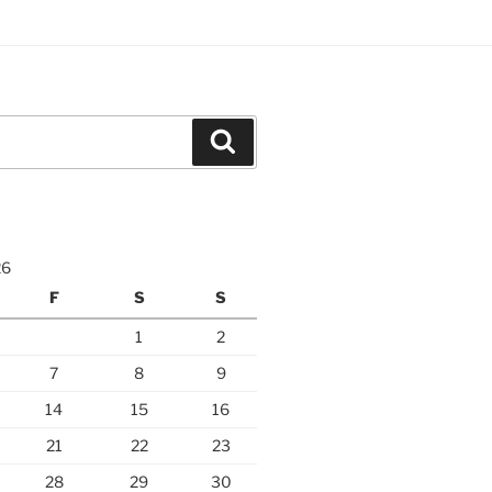
Suchen
26
F
S
S
1
2
7
8
9
14
15
16
21
22
23
28
29
30