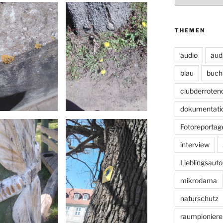
THEMEN
audio
aud
blau
buch
clubderroten
dokumentati
Fotoreportag
interview
Lieblingsauto
mikrodama
naturschutz
raumpioniere