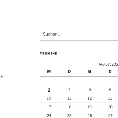
Z
Suchen
nach:
TERMINE
August 20
M
D
M
D
ER
3
4
5
6
10
11
12
13
17
18
19
20
24
25
26
27