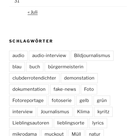
31
« Juli
SCHLAGWÖRTER
audio
audio-interview
Bildjournalismus
blau
buch
bürgermeisterin
clubderrotendichter
demonstation
dokumentation
fake-news
Foto
Fotoreportage
fotoserie
gelb
grün
interview
Journalismus
Klima
kyritz
Lieblingsautoren
lieblingsorte
lyrics
mikrodama
muckout
Müll
natur