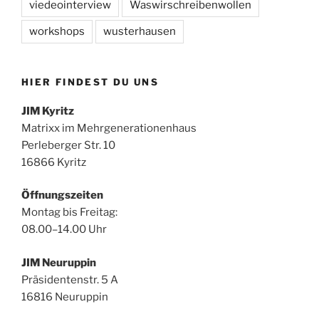
viedeointerview
Waswirschreibenwollen
workshops
wusterhausen
HIER FINDEST DU UNS
JIM Kyritz
Matrixx im Mehrgenerationenhaus
Perleberger Str. 10
16866 Kyritz
Öffnungszeiten
Montag bis Freitag:
08.00–14.00 Uhr
JIM Neuruppin
Präsidentenstr. 5 A
16816 Neuruppin