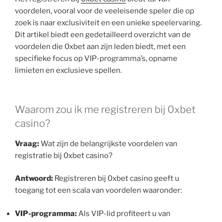
voordelen, vooral voor de veeleisende speler die op
zoek is naar exclusiviteit en een unieke speelervaring.
Dit artikel biedt een gedetailleerd overzicht van de
voordelen die 0xbet aan zijn leden biedt, met een
specifieke focus op VIP-programma’s, opname
limieten en exclusieve spellen.
Waarom zou ik me registreren bij 0xbet
casino?
Vraag:
Wat zijn de belangrijkste voordelen van
registratie bij 0xbet casino?
Antwoord:
Registreren bij 0xbet casino geeft u
toegang tot een scala van voordelen waaronder:
VIP-programma:
Als VIP-lid profiteert u van