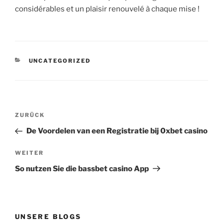
considérables et un plaisir renouvelé à chaque mise !
KATEGORIEN
UNCATEGORIZED
Beitragsnavigation
Vorheriger
ZURÜCK
Beitrag
De Voordelen van een Registratie bij 0xbet casino
Nächster
WEITER
Beitrag
So nutzen Sie die bassbet casino App
UNSERE BLOGS