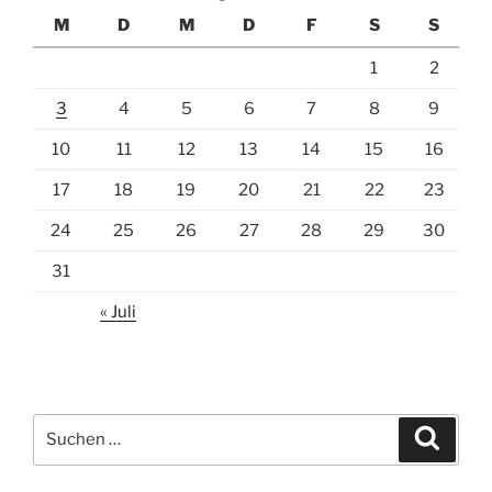
M
D
M
D
F
S
S
1
2
3
4
5
6
7
8
9
10
11
12
13
14
15
16
17
18
19
20
21
22
23
24
25
26
27
28
29
30
31
« Juli
Suchen
Suche
nach: