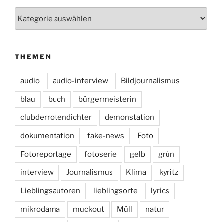
Unsere
Blogs
THEMEN
audio
audio-interview
Bildjournalismus
blau
buch
bürgermeisterin
clubderrotendichter
demonstation
dokumentation
fake-news
Foto
Fotoreportage
fotoserie
gelb
grün
interview
Journalismus
Klima
kyritz
Lieblingsautoren
lieblingsorte
lyrics
mikrodama
muckout
Müll
natur