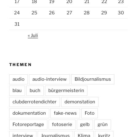
17
18
19
20
21
22
23
24
25
26
27
28
29
30
31
« Juli
THEMEN
audio
audio-interview
Bildjournalismus
blau
buch
bürgermeisterin
clubderrotendichter
demonstation
dokumentation
fake-news
Foto
Fotoreportage
fotoserie
gelb
grün
interview
Journalismus
Klima
kyritz