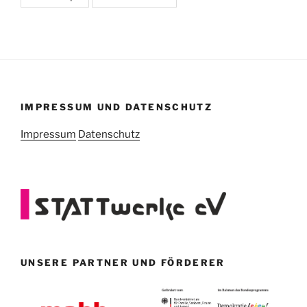
IMPRESSUM UND DATENSCHUTZ
Impressum
Datenschutz
UNSERE PARTNER UND FÖRDERER