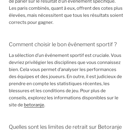
de parier sur le résultat d’un événement spécifique.
Les paris combinés, quant à eux, offrent des cotes plus
élevées, mais nécessitent que tous les résultats soient
corrects pour gagner.
Comment choisir le bon événement sportif ?
La sélection d’un événement sportif est cruciale. Vous
devriez privilégier les disciplines que vous connaissez
bien. Cela vous permet d’analyser les performances
des équipes et des joueurs. En outre, il est judicieux de
prendre en compte les statistiques récentes, les
blessures et les conditions de jeu. Pour plus de
conseils, explorez les informations disponibles sur le
site de
betoranje
.
Quelles sont les limites de retrait sur Betoranje