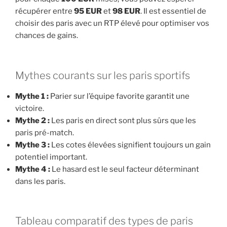
récupérer entre
95 EUR
et
98 EUR
. Il est essentiel de
choisir des paris avec un RTP élevé pour optimiser vos
chances de gains.
Mythes courants sur les paris sportifs
Mythe 1 :
Parier sur l’équipe favorite garantit une
victoire.
Mythe 2 :
Les paris en direct sont plus sûrs que les
paris pré-match.
Mythe 3 :
Les cotes élevées signifient toujours un gain
potentiel important.
Mythe 4 :
Le hasard est le seul facteur déterminant
dans les paris.
Tableau comparatif des types de paris