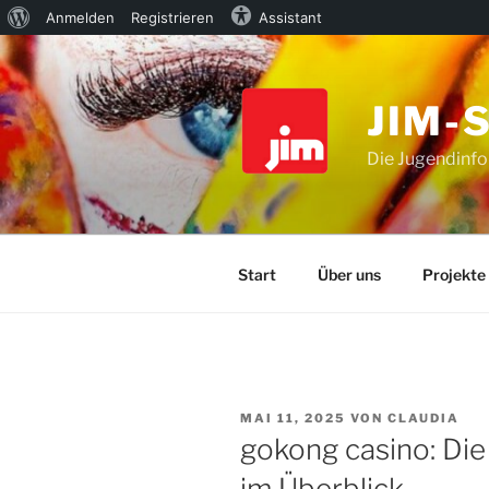
Über
Anmelden
Registrieren
Assistant
Zum
WordPress
Inhalt
springen
JIM-
Die Jugendinfo
Start
Über uns
Projekte
VERÖFFENTLICHT
MAI 11, 2025
VON
CLAUDIA
AM
gokong casino: Die
im Überblick