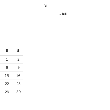
31
« Juli
S
S
1
2
8
9
15
16
22
23
29
30