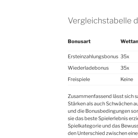
Vergleichstabelle
Bonusart
Wettan
Ersteinzahlungsbonus
35x
Wiederladebonus
35x
Freispiele
Keine
Zusammenfassend lässt sich s
Stärken als auch Schwächen auf
und die Bonusbedingungen sorgf
sie das beste Spielerlebnis erzi
Spielkategorie und das Bewuss
den Unterschied zwischen ein