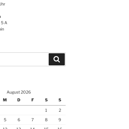
Uhr
n
 5 A
in
Suchen
August 2026
M
D
F
S
S
1
2
5
6
7
8
9