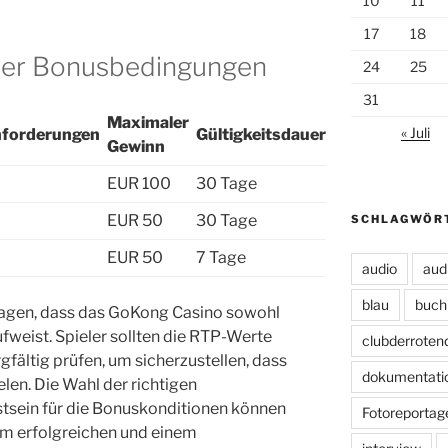
10
11
17
18
 der Bonusbedingungen
24
25
31
Maximaler
« Juli
forderungen
Gültigkeitsdauer
Gewinn
EUR 100
30 Tage
EUR 50
30 Tage
SCHLAGWÖR
EUR 50
7 Tage
audio
aud
blau
buch
agen, dass das GoKong Casino sowohl
weist. Spieler sollten die RTP-Werte
clubderroten
ältig prüfen, um sicherzustellen, dass
dokumentati
elen. Die Wahl der richtigen
tsein für die Bonuskonditionen können
Fotoreportag
em erfolgreichen und einem