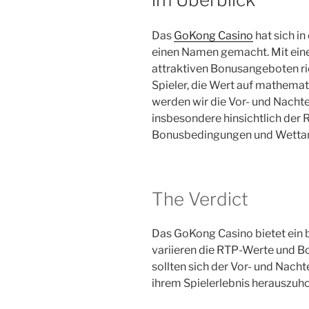
Das
GoKong Casino
hat sich i
einen Namen gemacht. Mit eine
attraktiven Bonusangeboten ric
Spieler, die Wert auf mathemati
werden wir die Vor- und Nachte
insbesondere hinsichtlich der
Bonusbedingungen und Wetta
The Verdict
Das GoKong Casino bietet ein 
variieren die RTP-Werte und Bo
sollten sich der Vor- und Nacht
ihrem Spielerlebnis herauszuho