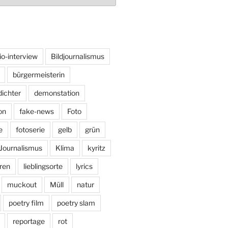
io-interview
Bildjournalismus
bürgermeisterin
dichter
demonstation
on
fake-news
Foto
e
fotoserie
gelb
grün
Journalismus
Klima
kyritz
ren
lieblingsorte
lyrics
muckout
Müll
natur
poetry film
poetry slam
reportage
rot