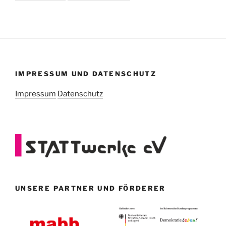
IMPRESSUM UND DATENSCHUTZ
Impressum
Datenschutz
UNSERE PARTNER UND FÖRDERER