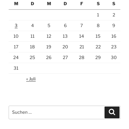
M
D
M
D
F
S
S
1
2
3
4
5
6
7
8
9
10
11
12
13
14
15
16
17
18
19
20
21
22
23
24
25
26
27
28
29
30
31
« Juli
Suchen
Suche
nach: