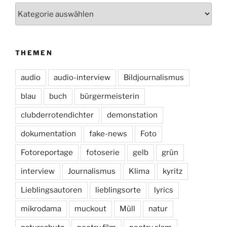
Unsere
Blogs
THEMEN
audio
audio-interview
Bildjournalismus
blau
buch
bürgermeisterin
clubderrotendichter
demonstation
dokumentation
fake-news
Foto
Fotoreportage
fotoserie
gelb
grün
interview
Journalismus
Klima
kyritz
Lieblingsautoren
lieblingsorte
lyrics
mikrodama
muckout
Müll
natur