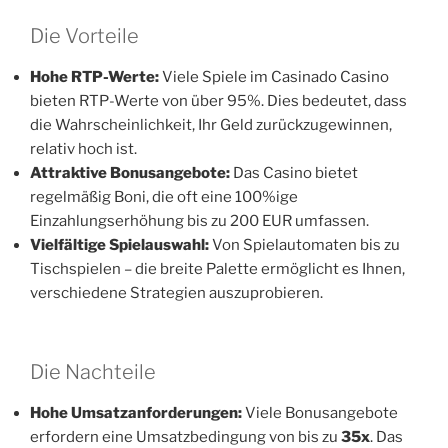
Die Vorteile
Hohe RTP-Werte:
Viele Spiele im Casinado Casino
bieten RTP-Werte von über 95%. Dies bedeutet, dass
die Wahrscheinlichkeit, Ihr Geld zurückzugewinnen,
relativ hoch ist.
Attraktive Bonusangebote:
Das Casino bietet
regelmäßig Boni, die oft eine 100%ige
Einzahlungserhöhung bis zu 200 EUR umfassen.
Vielfältige Spielauswahl:
Von Spielautomaten bis zu
Tischspielen – die breite Palette ermöglicht es Ihnen,
verschiedene Strategien auszuprobieren.
Die Nachteile
Hohe Umsatzanforderungen:
Viele Bonusangebote
erfordern eine Umsatzbedingung von bis zu
35x
. Das