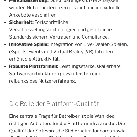
Personalisierung:
Durch datengestützte Analysen
werden Nutzerpräferenzen erkannt und individuelle
Angebote geschaffen.
Sicherheit:
Fortschrittliche
Verschlüsselungstechnologien und gesetzliche
Standards sichern Vertrauen und Compliance.
Innovative Spiele:
Integration von Live-Dealer-Spielen,
eSports-Events und Virtual Reality (VR)-Inhalten
erhöht die Attraktivität.
Robuste Plattformen:
Leistungsstarke, skalierbare
Softwarearchitekturen gewährleisten eine
reibungslose Nutzererfahrung.
Die Rolle der Plattform-Qualität
Eine zentrale Frage für Betreiber ist die Wahl des
richtigen Anbieters für die Plattforminfrastruktur. Die
Qualität der Software, die Sicherheitsstandards sowie