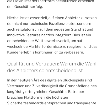
die Flexibilität der Plattform beeinflussen erheblich
den Geschäftserfolg.
Hierbei ist es essenziell, auf einen Anbieter zu setzen,
der nicht nur technische Exzellenz bietet, sondern
auch regulatorisch auf dem neuesten Stand ist und
innovative Features nahtlos integriert. Dies ist ein
entscheidender Wettbewerbsvorteil, um auf
wechselnde Markterfordernisse zu reagieren und das
Kundenerlebnis kontinuierlich zu verbessern.
Qualität und Vertrauen: Warum die Wahl
des Anbieters so entscheidend ist
In der heutigen Ära des digitalen Glücksspiels sind
Vertrauen und Zuverlässigkeit die Grundpfeiler eines
langfristig erfolgreichen Geschäfts. Betreiber
brauchen Plattformen, die höchsten
Sicherheitsstandards entsprechen und transparente