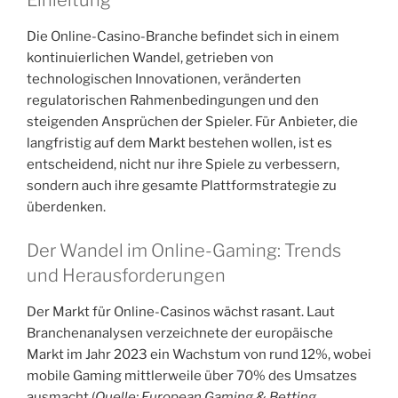
Einleitung
Die Online-Casino-Branche befindet sich in einem
kontinuierlichen Wandel, getrieben von
technologischen Innovationen, veränderten
regulatorischen Rahmenbedingungen und den
steigenden Ansprüchen der Spieler. Für Anbieter, die
langfristig auf dem Markt bestehen wollen, ist es
entscheidend, nicht nur ihre Spiele zu verbessern,
sondern auch ihre gesamte Plattformstrategie zu
überdenken.
Der Wandel im Online-Gaming: Trends
und Herausforderungen
Der Markt für Online-Casinos wächst rasant. Laut
Branchenanalysen verzeichnete der europäische
Markt im Jahr 2023 ein Wachstum von rund 12%, wobei
mobile Gaming mittlerweile über 70% des Umsatzes
ausmacht (
Quelle: European Gaming & Betting