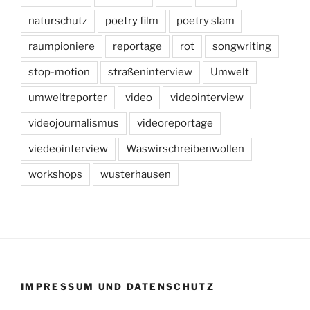
naturschutz
poetry film
poetry slam
raumpioniere
reportage
rot
songwriting
stop-motion
straßeninterview
Umwelt
umweltreporter
video
videointerview
videojournalismus
videoreportage
viedeointerview
Waswirschreibenwollen
workshops
wusterhausen
IMPRESSUM UND DATENSCHUTZ