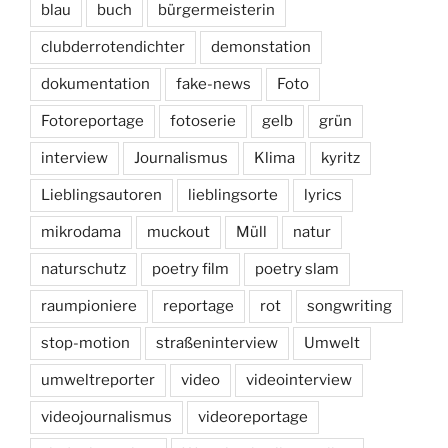
blau
buch
bürgermeisterin
clubderrotendichter
demonstation
dokumentation
fake-news
Foto
Fotoreportage
fotoserie
gelb
grün
interview
Journalismus
Klima
kyritz
Lieblingsautoren
lieblingsorte
lyrics
mikrodama
muckout
Müll
natur
naturschutz
poetry film
poetry slam
raumpioniere
reportage
rot
songwriting
stop-motion
straßeninterview
Umwelt
umweltreporter
video
videointerview
videojournalismus
videoreportage