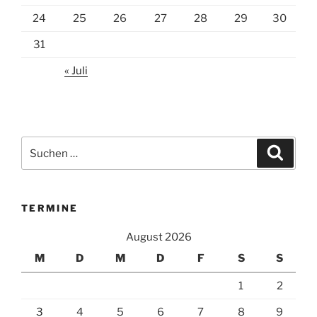
24
25
26
27
28
29
30
31
« Juli
Suchen
Suche
nach:
TERMINE
August 2026
M
D
M
D
F
S
S
1
2
3
4
5
6
7
8
9