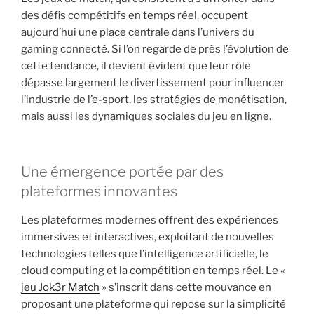
des défis compétitifs en temps réel, occupent
aujourd’hui une place centrale dans l’univers du
gaming connecté. Si l’on regarde de près l’évolution de
cette tendance, il devient évident que leur rôle
dépasse largement le divertissement pour influencer
l’industrie de l’e-sport, les stratégies de monétisation,
mais aussi les dynamiques sociales du jeu en ligne.
Une émergence portée par des
plateformes innovantes
Les plateformes modernes offrent des expériences
immersives et interactives, exploitant de nouvelles
technologies telles que l’intelligence artificielle, le
cloud computing et la compétition en temps réel. Le «
jeu Jok3r Match
» s’inscrit dans cette mouvance en
proposant une plateforme qui repose sur la simplicité