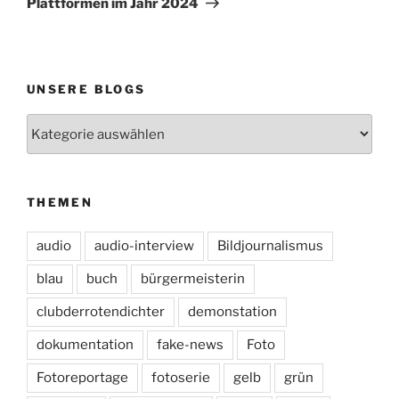
Plattformen im Jahr 2024
UNSERE BLOGS
Unsere
Blogs
THEMEN
audio
audio-interview
Bildjournalismus
blau
buch
bürgermeisterin
clubderrotendichter
demonstation
dokumentation
fake-news
Foto
Fotoreportage
fotoserie
gelb
grün