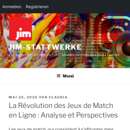
Anmelden
Registrieren
Zum
Inhalt
springen
JIM-STATTWERKE
Die Jugendinformations- und Medienzentren des STATTwerke
e.V.
Menü
VERÖFFENTLICHT
MAI 25, 2025
VON
CLAUDIA
AM
La Révolution des Jeux de Match
en Ligne : Analyse et Perspectives
Les jeux de match, qui consistent à s’affronter dans