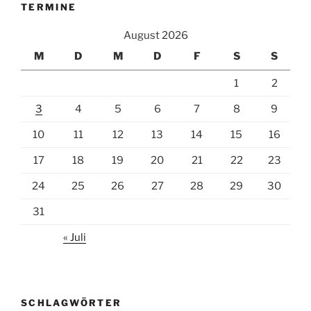
TERMINE
August 2026
M
D
M
D
F
S
S
1
2
3
4
5
6
7
8
9
10
11
12
13
14
15
16
17
18
19
20
21
22
23
24
25
26
27
28
29
30
31
« Juli
SCHLAGWÖRTER