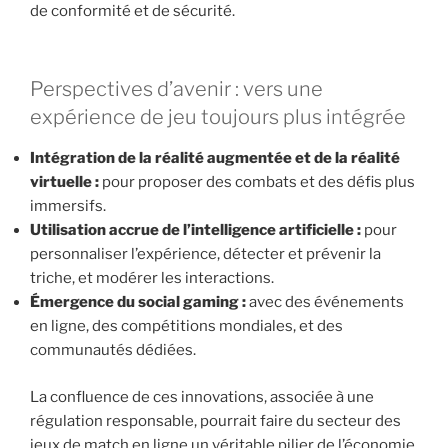
de conformité et de sécurité.
Perspectives d’avenir : vers une
expérience de jeu toujours plus intégrée
Intégration de la réalité augmentée et de la réalité
virtuelle :
pour proposer des combats et des défis plus
immersifs.
Utilisation accrue de l’intelligence artificielle :
pour
personnaliser l’expérience, détecter et prévenir la
triche, et modérer les interactions.
Émergence du social gaming :
avec des événements
en ligne, des compétitions mondiales, et des
communautés dédiées.
La confluence de ces innovations, associée à une
régulation responsable, pourrait faire du secteur des
jeux de match en ligne un véritable pilier de l’économie